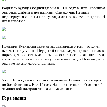
Родилась будущая бодибилдерша в 1991 году в Чите. Ребенком
она была слабым и невзрачным. Однако мир Наташи
перевернулся с ног на голову, когда отец отвел ее в возрасте 14
лет в спортзал.
Поначалу Кузнецова даже не задумывалась о том, что хочет
накачать гору мышц. Перед ней стояла задача привести тело в
порядок, чтобы стать хоть немножко сильнее. Тягать штангу и
гантели оказалось настолько увлекательным для Наталии, что
она уже не смогла остановиться.
Уже в 16 лет девочка стала чемпионкой Забайкальского края
по бодибилдингу. В 2014 году Наташу признали абсолютной
чемпионкой пауэрлифтинга и армлифтинга.
Гора мышц