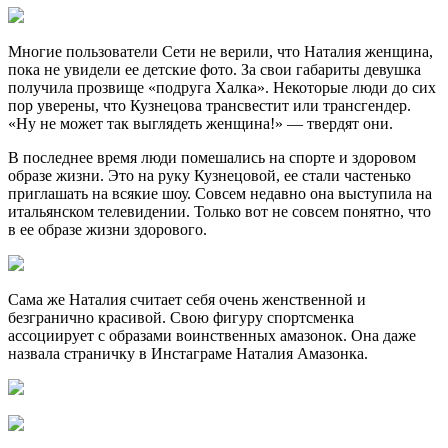
Многие пользователи Сети не верили, что Наталия женщина,
пока не увидели ее детские фото. За свои габариты девушка
получила прозвище «подруга Халка». Некоторые люди до сих
пор уверены, что Кузнецова трансвестит или трансгендер.
«Ну не может так выглядеть женщина!» — твердят они.
В последнее время люди помешались на спорте и здоровом
образе жизни. Это на руку Кузнецовой, ее стали частенько
приглашать на всякие шоу. Совсем недавно она выступила на
итальянском телевидении. Только вот не совсем понятно, что
в ее образе жизни здорового.
Сама же Наталия считает себя очень женственной и
безгранично красивой. Свою фигуру спортсменка
ассоциирует с образами воинственных амазонок. Она даже
назвала страничку в Инстаграме Наталия Амазонка.