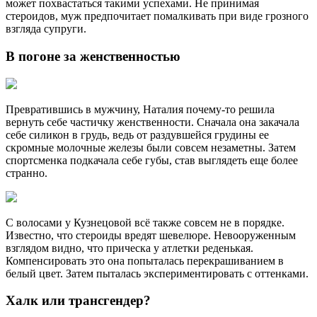
может похвастаться такими успехами. Не принимая
стероидов, муж предпочитает помалкивать при виде грозного
взгляда супруги.
В погоне за женственностью
Превратившись в мужчину, Наталия почему-то решила
вернуть себе частичку женственности. Сначала она закачала
себе силикон в грудь, ведь от раздувшейся грудины ее
скромные молочные железы были совсем незаметны. Затем
спортсменка подкачала себе губы, став выглядеть еще более
странно.
С волосами у Кузнецовой всё также совсем не в порядке.
Известно, что стероиды вредят шевелюре. Невооруженным
взглядом видно, что прическа у атлетки реденькая.
Компенсировать это она попыталась перекрашиванием в
белый цвет. Затем пыталась экспериментировать с оттенками.
Халк или трансгендер?