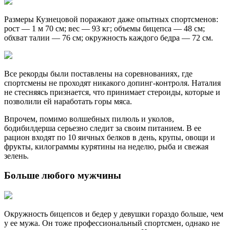
Размеры Кузнецовой поражают даже опытных спортсменов:
рост — 1 м 70 см; вес — 93 кг; объемы бицепса — 48 см;
обхват талии — 76 см; окружность каждого бедра — 72 см.
Все рекорды были поставлены на соревнованиях, где
спортсмены не проходят никакого допинг-контроля. Наталия
не стесняясь признается, что принимает стероиды, которые и
позволили ей наработать горы мяса.
Впрочем, помимо волшебных пилюль и уколов,
бодибилдерша серьезно следит за своим питанием. В ее
рацион входят по 10 яичных белков в день, крупы, овощи и
фрукты, килограммы курятины на неделю, рыба и свежая
зелень.
Больше любого мужчины
Окружность бицепсов и бедер у девушки гораздо больше, чем
у ее мужа. Он тоже профессиональный спортсмен, однако не