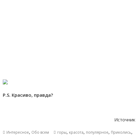
P.S. Красиво, правда?
Источник
,
,
,
,
,
Интересное
Обо всем
горы
красота
популярное
Приколись