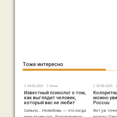
Тоже интересно
04.05.2025
Анна
03.05.2025
Известный психолог о том,
Колоритны
как выглядит человек,
можно уви
который вас не любит
Россuu
Сильно… Нелюбовь — это когда
Вот уж точн
нельзя мешать. Разговаривать,
понять! Пер