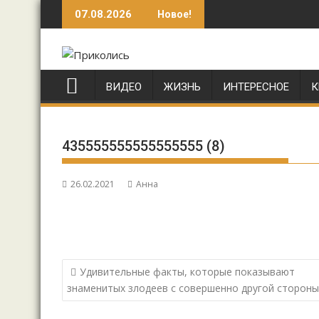
Перейти
07.08.2026
Новое!
к
содержимому
ВИДЕО
ЖИЗНЬ
ИНТЕРЕСНОЕ
К
435555555555555555 (8)
26.02.2021
Анна
Навигация
Удивительные факты, которые показывают
по
знаменитых злодеев с совершенно другой стороны
записям