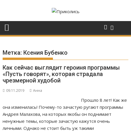
Перейти
к
содержимому
Метка:
Ксения Бубенко
Как сейчас выглядит героиня программы
«Пусть говорят», которая страдала
чрезмерной худобой
09.11.2019
Анна
Прошло 8 лет! Как же
она изменилась! Почему-то зачастую ругают программы
Андрея Малахова, на которых якобы он поднимает
ненужные темы, которые зачастую кажутся очень
личными. Однако не стоит быть уж такими