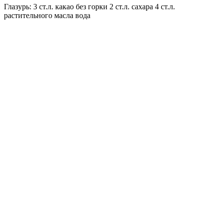
Глазурь: 3 ст.л. какао без горки 2 ст.л. сахара 4 ст.л.
растительного масла вода