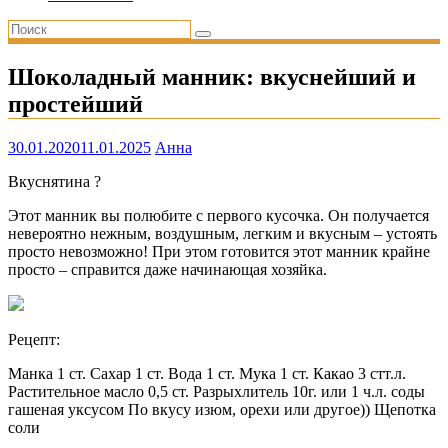
Шоколадный манник: вкуснейший и
простейший
30.01.2020
11.01.2025
Анна
Вкуснятина ?
Этот манник вы полюбите с первого кусочка. Он получается
невероятно нежным, воздушным, легким и вкусным – устоять
просто невозможно! При этом готовится этот манник крайне
просто – справится даже начинающая хозяйка.
Рецепт:
Манка 1 ст. Сахар 1 ст. Вода 1 ст. Мука 1 ст. Какао 3 стт.л.
Растительное масло 0,5 ст. Разрыхлитель 10г. или 1 ч.л. соды
гашеная уксусом По вкусу изюм, орехи или другое)) Щепотка
соли