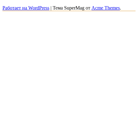
Работает на WordPress
|
Тема SuperMag от
Acme Themes
.