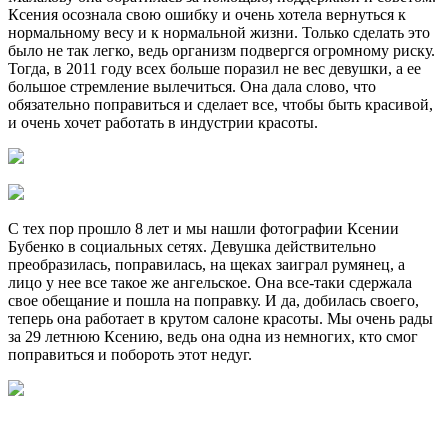
Ксения осознала свою ошибку и очень хотела вернуться к
нормальному весу и к нормальной жизни. Только сделать это
было не так легко, ведь организм подвергся огромному риску.
Тогда, в 2011 году всех больше поразил не вес девушки, а ее
большое стремление вылечиться. Она дала слово, что
обязательно поправиться и сделает все, чтобы быть красивой,
и очень хочет работать в индустрии красоты.
С тех пор прошло 8 лет и мы нашли фотографии Ксении
Бубенко в социальных сетях. Девушка действительно
преобразилась, поправилась, на щеках заиграл румянец, а
лицо у нее все такое же ангельское. Она все-таки сдержала
свое обещание и пошла на поправку. И да, добилась своего,
теперь она работает в крутом салоне красоты. Мы очень рады
за 29 летнюю Ксению, ведь она одна из немногих, кто смог
поправиться и побороть этот недуг.