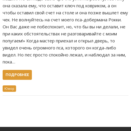
она сказала ему, что оставит ключ под ковриком, а он
чтобы оставил свой счет на столе и она позже вышлет ему
чек. Не волнуйтесь на счет моего пса-добермана Рокки.
Он Вас даже не побеспокоит, но, что бы вы ни делали, не
при каких обстоятельствах не разговаривайте с моим
попугаем!» Когда мастер приехал и открыл дверь, то
увидел очень огромного пса, которого он когда-либо
видел. Но пес просто спокойно лежал, и наблюдал за ним,
пока…
ПОДРОБНЕЕ
Юмор