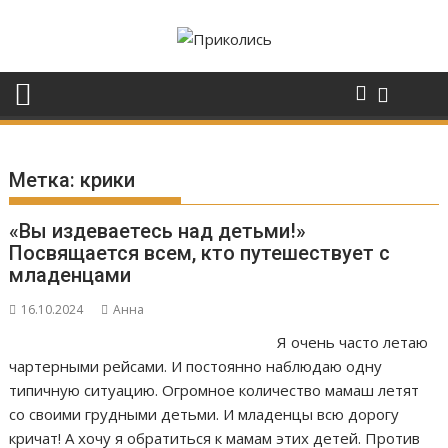
Перейти
к
содержимому
Метка:
крики
«Вы издеваетесь над детьми!»
Посвящается всем, кто путешествует с
младенцами
16.10.2024
Анна
Я очень часто летаю
чартерными рейсами. И постоянно наблюдаю одну
типичную ситуацию. Огромное количество мамаш летят
со своими грудными детьми. И младенцы всю дорогу
кричат! А хочу я обратиться к мамам этих детей. Против