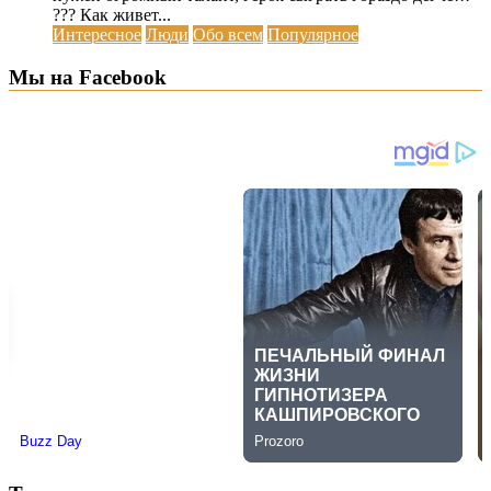
??? Как живет...
Интересное
Люди
Обо всем
Популярное
Мы на Facebook