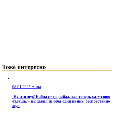
Тоже интересно
08.01.2025
Анна
-Ну что дед? Бабла не надыбал, так теперь хату свою
отдашь, – выдавил из себя один из них, беспрестанно
жуя