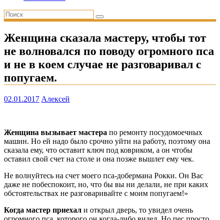
Женщина сказала мастеру, чтобы тот
не волновался по поводу огромного пса
и не в коем случае не разговаривал с
попугаем.
02.01.2017
Алексей
Женщина вызывает мастера
по ремонту посудомоечных
машин. Но ей надо было срочно уйти на работу, поэтому она
сказала ему, что оставит ключ под ковриком, а он чтобы
оставил свой счет на столе и она позже вышлет ему чек.
Не волнуйтесь на счет моего пса-добермана Рокки. Он Вас
даже не побеспокоит, но, что бы вы ни делали, не при каких
обстоятельствах не разговаривайте с моим попугаем!»
Когда мастер приехал
и открыл дверь, то увидел очень
огромного пса, которого он когда-либо видел. Но пес просто