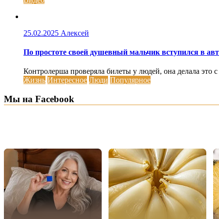
25.02.2025
Алексей
По простоте своей душевный мальчик вступился в авто
Контролерша проверяла билеты у людей, она делала это с
Жизнь
Интересное
Люди
Популярное
Мы на Facebook