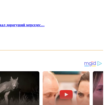
ъехал дорогущий мерседес…