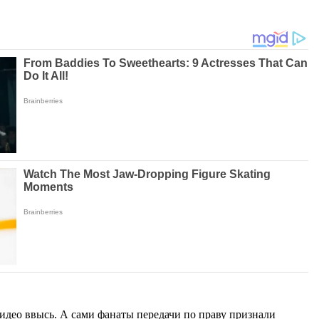
идео ввысь. А сами фанаты передачи по праву признали