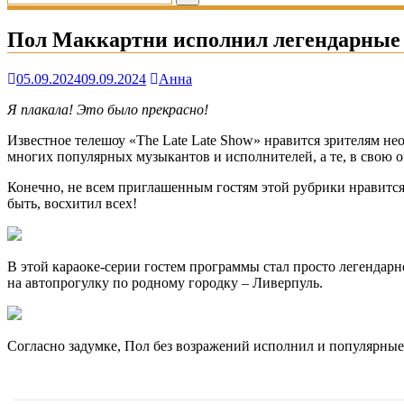
Пол Маккартни исполнил легендарные х
05.09.2024
09.09.2024
Анна
Я плакала! Это было прекрасно!
Известное телешоу «The Late Late Show» нравится зрителям н
многих популярных музыкантов и исполнителей, а те, в свою о
Конечно, не всем приглашенным гостям этой рубрики нравится
быть, восхитил всех!
В этой караоке-серии гостем программы стал просто легендар
на автопрогулку по родному городку – Ливерпуль.
Согласно задумке, Пол без возражений исполнил и популярные