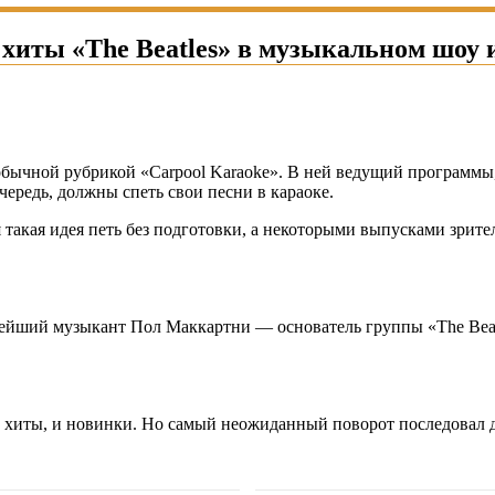
иты «The Beatles» в музыкальном шоу 
еобычной рубрикой «Carpool Karaoke». В ней ведущий программ
чередь, должны спеть свои песни в караоке.
 такая идея петь без подготовки, а некоторыми выпусками зри
нейший музыкант Пол Маккартни — основатель группы «The Beat
 хиты, и новинки. Но самый неожиданный поворот последовал д