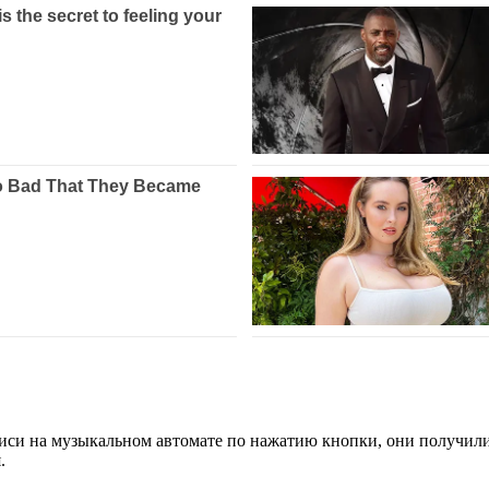
писи на музыкальном автомате по нажатию кнопки, они получил
.