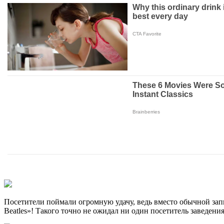
Посетители поймали огромную удачу, ведь вместо обычной за
Beatles»! Такого точно не ожидал ни один посетитель заведения