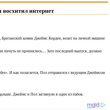
и восхитил интернет
ы, Британский комик Джеймс Корден, возит на личной машине
тели ничуть не прониклись… Зато последний выпуск, должно
les». И как полагается, Пол отправился с ведущим Джеймсом
альше. Джеймс и Пол заглянули в один из пабов.