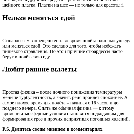
шейного платка. Платки на шее — не только для красоты:).
Нельзя меняться едой
Стюардессам запрещено есть во время полёта одинаковую еду
или меняться едой. Это сделано для того, чтобы избежать
пищевого отравления. По этой причине стюардессы часто
берут в полёт свою еду.
Любят ранние вылеты
Простая физика – после ночного понижения температуры
меньше турбулентность, а значит, рейс пройдёт спокойнее. А
самое плохое время для полёта – начиная с 16 часов и до
позднего вечера. Опять же обычная физика — к этому
времени атмосферные условия становятся подходящим для
формирования гроз и прочих неприятных погодных явлений.
P.S. Делитесь своим мнением в комментариях.