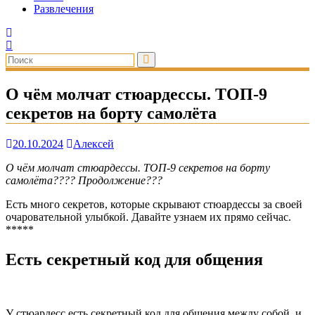
Развлечения
О чём молчат стюардессы. ТОП-9
секретов на борту самолёта
20.10.2024
Алексей
О чём молчат стюардессы. ТОП-9 секретов на борту
самолёта???? Продолжение???
Есть много секретов, которые скрывают стюардессы за своей
очаровательной улыбкой. Давайте узнаем их прямо сейчас.
*****
Есть секретный код для общения
У стюардесс есть секретный код для общения между собой, и