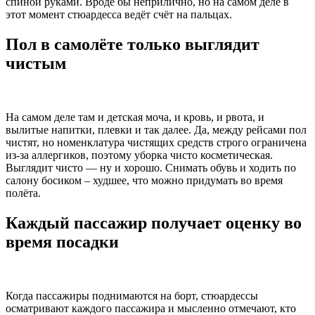
спиной руками. Вроде бы неприлично, но на самом деле в
этот момент стюардесса ведёт счёт на пальцах.
Пол в самолёте только выглядит
чистым
На самом деле там и детская моча, и кровь, и рвота, и
вылитые напитки, плевки и так далее. Да, между рейсами пол
чистят, но номенклатура чистящих средств строго ограничена
из-за аллергиков, поэтому уборка чисто косметическая.
Выглядит чисто — ну и хорошо. Снимать обувь и ходить по
салону босиком – худшее, что можно придумать во время
полёта.
Каждый пассажир получает оценку во
время посадки
Когда пассажиры поднимаются на борт, стюардессы
осматривают каждого пассажира и мысленно отмечают, кто