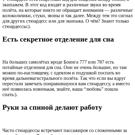
экипажем. В этот код входят и различные звуки во время
полёта, на которые никто не обращает внимания — различные
колокольчики, стуки, звоны и так далее. Между тем это сигнал
для других стюардесс или для экипажа. О чём? Знают только
стюардессы:).
Есть секретное отделение для сна
На больших самолётах вроде Боинга 777 или 787 есть
потайные отделения для сна. Они не очень большие, но там
можно по-настоящему, с одеялом и подушкой поспать во
время дальнемагистрального полёта. Так что если вы вдруг
перестали замечать понравившуюся вам стюардессу, а вместо
неё появилась новенькая, знайте, ваша “любовь” пошла
спать:).
Руки за спиной делают работу
Часто стюардессы встречают пассажиров со сложенными за