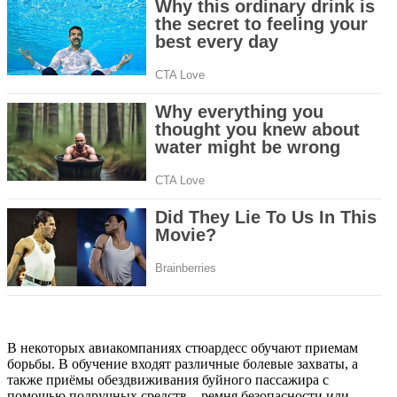
В некоторых авиакомпаниях стюардесс обучают приемам
борьбы. В обучение входят различные болевые захваты, а
также приёмы обездвиживания буйного пассажира с
помощью подручных средств – ремня безопасности или