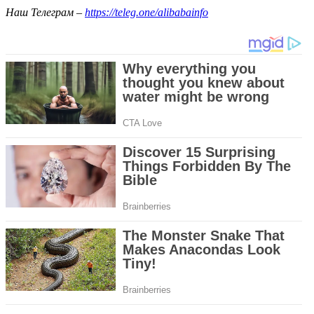
Наш Телеграм –
https://teleg.one/alibabainfo