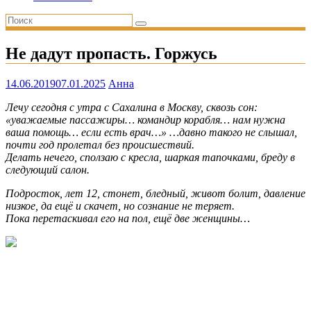
Не дадут пропасть. Горжусь
14.06.2019
07.01.2025
Анна
Лечу сегодня с утра с Сахалина в Москву, сквозь сон:
«уважаемые пассажиры… командир корабля… нам нужна
ваша помощь… если есть врач…» …давно такого не слышал,
почти год пролетал без происшествий.
Делать нечего, сползаю с кресла, шаркая тапочками, бреду в
следующий салон.
Подросток, лет 12, стонет, бледный, живот болит, давление
низкое, да ещё и скачет, но сознание не теряет.
Пока перетаскивал его на пол, ещё две женщины…