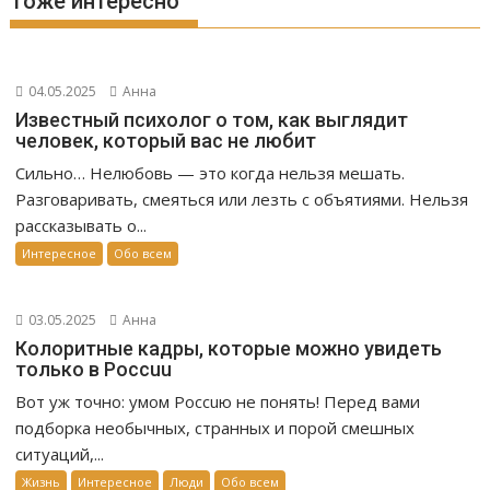
Тоже интересно
04.05.2025
Анна
Известный психолог о том, как выглядит
человек, который вас не любит
Сильно… Нелюбовь — это когда нельзя мешать.
Разговаривать, смеяться или лезть с объятиями. Нельзя
рассказывать о...
Интересное
Обо всем
03.05.2025
Анна
Колоритные кадры, которые можно увидеть
только в Россuu
Вот уж точно: умом Россuю не понять! Перед вами
подборка необычных, странных и порой смешных
ситуаций,...
Жизнь
Интересное
Люди
Обо всем