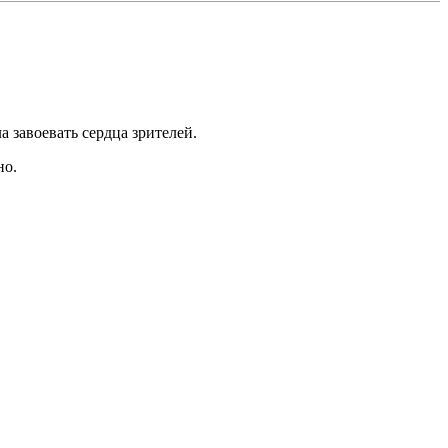
 завоевать сердца зрителей.
но.