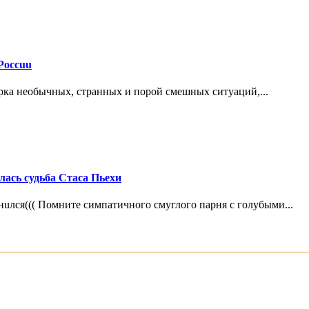
Россuu
рка необычных, странных и порой смешных ситуаций,...
лась судьба Стаса Пьехи
uлся((( Помните симпатичного смуглого парня с голубыми...