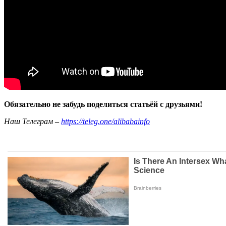
Обязательно не забудь поделиться статьёй с друзьями!
Наш Телеграм –
https://teleg.one/alibabainfo