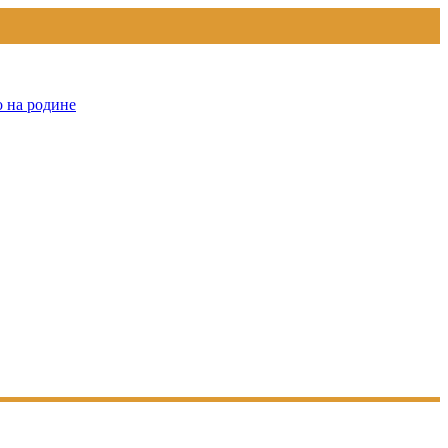
о на родине