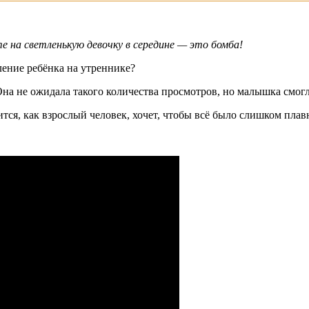
 на светленькую девочку в середине — это бомба!
ление ребёнка на утреннике?
а не ожидала такого количества просмотров, но малышка смогла
ится, как взрослый человек, хочет, чтобы всё было слишком плав