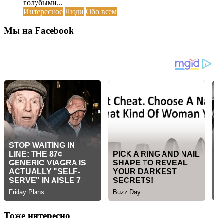
голубыми...
Интересное
Люди
Обо всем
Мы на Facebook
Тоже интересно