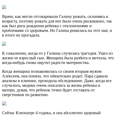
Врачи, как могли отговаривали Галину рожать, склоняясь к
возрасту, поэтому рожать для нее было очень рискованно, так
как был риск рождения ребенка с отклонениями и
проблемами со здоровьем. Но Галина решилась на этот шаг, и
в итоге не прогадала.
К сожалению, когда-то у Галины случилась трагедия. Ушел из
жизни ее взрослый сын. Женщина была разбита и мечтала, что
когда-нибудь снова ощутит радости материнства.
Когда женщина познакомилась со своим вторым мужем
Алексеем, она поняла, что обязательно родит. Пара сдавала
анализы в клинике, проходила обследование. Даже, когда все
случилось, медики очень опасались за жизнь ребенка и
матери, думая, что ребенок точно будет отставать от
сверстников по развитию.
Сейчас Клеопатре 4 годика, и она абсолютно здоровый