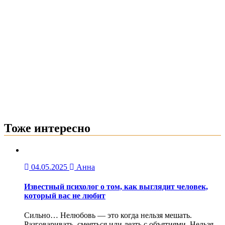
Тоже интересно
04.05.2025
Анна
Известный психолог о том, как выглядит человек,
который вас не любит
Сильно… Нелюбовь — это когда нельзя мешать.
Разговаривать, смеяться или лезть с объятиями. Нельзя