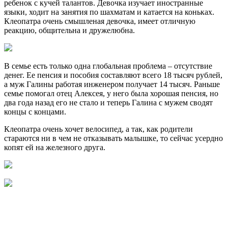
ребенок с кучей талантов. Девочка изучает иностранные
языки, ходит на занятия по шахматам и катается на коньках.
Клеопатра очень смышленая девочка, имеет отличную
реакцию, общительна и дружелюбна.
В семье есть только одна глобальная проблема – отсутствие
денег. Ее пенсия и пособия составляют всего 18 тысяч рублей,
а муж Галины работая инженером получает 14 тысяч. Раньше
семье помогал отец Алексея, у него была хорошая пенсия, но
два года назад его не стало и теперь Галина с мужем сводят
концы с концами.
Клеопатра очень хочет велосипед, а так, как родители
стараются ни в чем не отказывать малышке, то сейчас усердно
копят ей на железного друга.