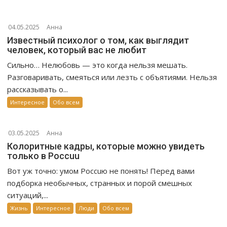
04.05.2025
Анна
Известный психолог о том, как выглядит
человек, который вас не любит
Сильно… Нелюбовь — это когда нельзя мешать.
Разговаривать, смеяться или лезть с объятиями. Нельзя
рассказывать о...
Интересное
Обо всем
03.05.2025
Анна
Колоритные кадры, которые можно увидеть
только в Россuu
Вот уж точно: умом Россuю не понять! Перед вами
подборка необычных, странных и порой смешных
ситуаций,...
Жизнь
Интересное
Люди
Обо всем