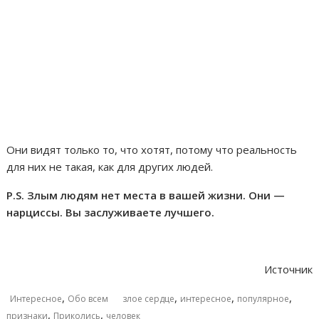
Они видят только то, что хотят, потому что реальность
для них не такая, как для других людей.
P.S. Злым людям нет места в вашей жизни. Они —
нарциссы. Вы заслуживаете лучшего.
Источник
,
,
,
,
Интересное
Обо всем
злое сердце
интересное
популярное
,
,
признаки
Приколись
человек