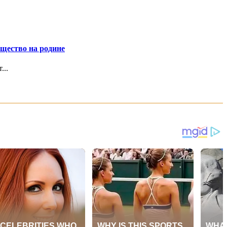
ущество на родине
...