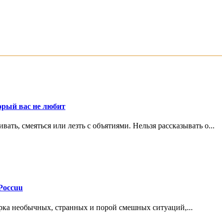
орый вас не любит
ть, смеяться или лезть с объятиями. Нельзя рассказывать о...
Россuu
рка необычных, странных и порой смешных ситуаций,...