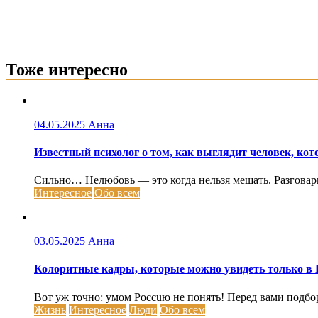
Тоже интересно
04.05.2025
Анна
Известный психолог о том, как выглядит человек, кот
Сильно… Нелюбовь — это когда нельзя мешать. Разговарива
Интересное
Обо всем
03.05.2025
Анна
Колоритные кадры, которые можно увидеть только в 
Вот уж точно: умом Россuю не понять! Перед вами подбо
Жизнь
Интересное
Люди
Обо всем