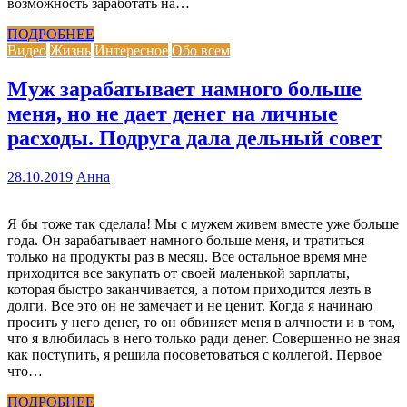
возможность заработать на…
ПОДРОБНЕЕ
Видео
Жизнь
Интересное
Обо всем
Муж зарабатывает намного больше
меня, но не дает денег на личные
расходы. Подруга дала дельный совет
28.10.2019
Анна
Я бы тоже так сделала! Мы с мужем живем вместе уже больше
года. Он зарабатывает намного больше меня, и тратиться
только на продукты раз в месяц. Все остальное время мне
приходится все закупать от своей маленькой зарплаты,
которая быстро заканчивается, а потом приходится лезть в
долги. Все это он не замечает и не ценит. Когда я начинаю
просить у него денег, то он обвиняет меня в алчности и в том,
что я влюбилась в него только ради денег. Совершенно не зная
как поступить, я решила посоветоваться с коллегой. Первое
что…
ПОДРОБНЕЕ