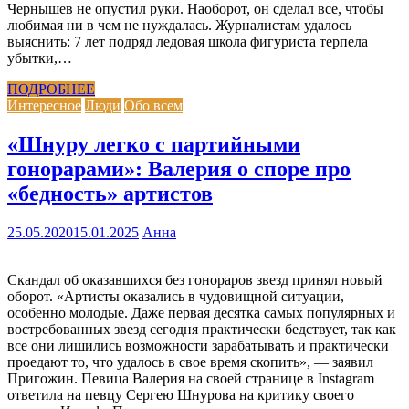
Чернышев не опустил руки. Наоборот, он сделал все, чтобы
любимая ни в чем не нуждалась. Журналистам удалось
выяснить: 7 лет подряд ледовая школа фигуриста терпела
убытки,…
ПОДРОБНЕЕ
Интересное
Люди
Обо всем
«Шнуру легко с партийными
гонорарами»: Валерия о споре про
«бедность» артистов
25.05.2020
15.01.2025
Анна
Скандал об оказавшихся без гонораров звезд принял новый
оборот. «Артисты оказались в чудовищной ситуации,
особенно молодые. Даже первая десятка самых популярных и
востребованных звезд сегодня практически бедствует, так как
все они лишились возможности зарабатывать и практически
проедают то, что удалось в свое время скопить», — заявил
Пригожин. Певица Валерия на своей странице в Instagram
ответила на певцу Сергею Шнурова на критику своего