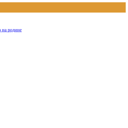
о на родине