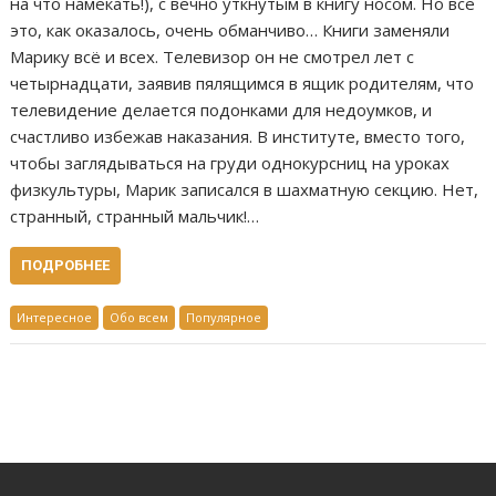
на что намекать!), с вечно уткнутым в книгу носом. Но всё
это, как оказалось, очень обманчиво… Книги заменяли
Марику всё и всех. Телевизор он не смотрел лет с
четырнадцати, заявив пялящимся в ящик родителям, что
телевидение делается подонками для недоумков, и
счастливо избежав наказания. В институте, вместо того,
чтобы заглядываться на груди однокурсниц на уроках
физкультуры, Марик записался в шахматную секцию. Нет,
странный, странный мальчик!…
ПОДРОБНЕЕ
Интересное
Обо всем
Популярное