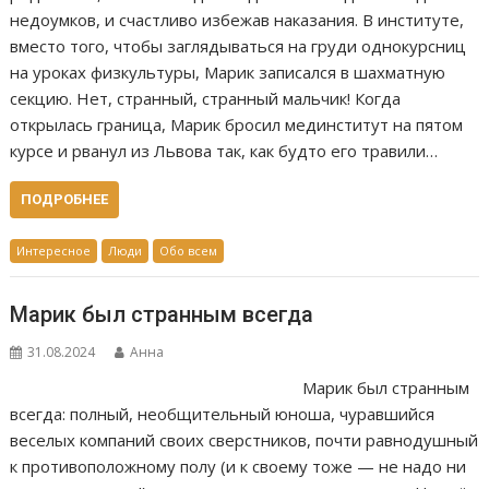
недоумков, и счастливо избежав наказания. В институте,
вместо того, чтобы заглядываться на груди однокурсниц
на уроках физкультуры, Марик записался в шахматную
секцию. Нет, странный, странный мальчик! Когда
открылась граница, Марик бросил мединститут на пятом
курсе и рванул из Львова так, как будто его травили…
ПОДРОБНЕЕ
Интересное
Люди
Обо всем
Марик был странным всегда
31.08.2024
Анна
Марик был странным
всегда: полный, необщительный юноша, чуравшийся
веселых компаний своих сверстников, почти равнодушный
к противоположному полу (и к своему тоже — не надо ни