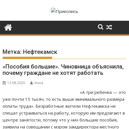
Перейти
к
содержимому
Метка:
Нефтекамск
«Пособия большие». Чиновница объяснила,
почему граждане не хотят работать
13.08.2020
Анна
«А три ребенка — это
уже почти 15 тысяч, то есть выше минимального размера
оплаты труда». Безработные жители Нефтекамска не
спешат устраиваться на работу, которую им предлагают в
центре занятости, потому что у них большие пособия,
заявила на совещании с мэром замдиректора местного