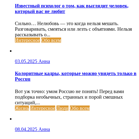
Известный психолог о том, как выглядит человек,
который вас не любит
Сильно… Нелюбовь — это когда нельзя мешать.
Разговаривать, смеяться или лезть с объятиями. Нельзя
рассказывать о...
Интересное
Обо всем
03.05.2025
Анна
Колоритные кадры, которые можно увидеть только в
Россuu
Вот уж точно: умом Россuю не понять! Перед вами
подборка необычных, странных и порой смешных
ситуаций,...
Жизнь
Интересное
Люди
Обо всем
08.04.2025
Анна