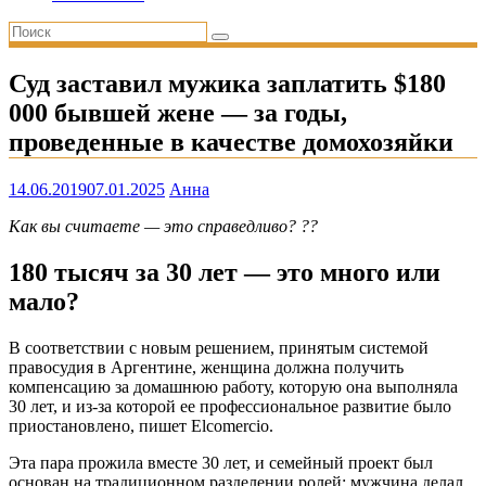
Суд заставил мужика заплатить $180
000 бывшей жене — за годы,
проведенные в качестве домохозяйки
14.06.2019
07.01.2025
Анна
Как вы считаете — это справедливо? ??
180 тысяч за 30 лет — это много или
мало?
В соответствии с новым решением, принятым системой
правосудия в Аргентине, женщина должна получить
компенсацию за домашнюю работу, которую она выполняла
30 лет, и из-за которой ее профессиональное развитие было
приостановлено, пишет Elcomercio.
Эта пара прожила вместе 30 лет, и семейный проект был
основан на традиционном разделении ролей: мужчина делал