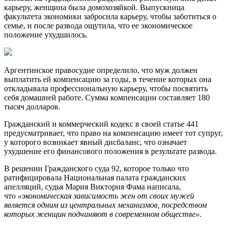
карьеру, женщина была домохозяйкой. Выпускница
факультета экономики забросила карьеру, чтобы заботиться о
семье, и после развода ощутила, что ее экономическое
положение ухудшилось.
Аргентинское правосудие определило, что муж должен
выплатить ей компенсацию за годы, в течение которых она
откладывала профессиональную карьеру, чтобы посвятить
себя домашней работе. Сумма компенсации составляет 180
тысяч долларов.
Гражданский и коммерческий кодекс в своей статье 441
предусматривает, что право на компенсацию имеет тот супруг,
у которого возникает явный дисбаланс, что означает
ухудшение его финансового положения в результате развода.
В решении Гражданского суда 92, которое только что
ратифицировала Национальная палата гражданских
апелляций, судья Мария Виктория Фама написала,
что
«экономическая зависимость жен от своих мужей
является одним из центральных механизмов, посредством
которых женщин подчиняют в современном обществе».