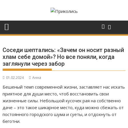
Перейти
к
содержимому
Соседи шептались: «Зачем он носит разный
хлам себе домой»? Но все поняли, когда
заглянули через забор
01.02.2024
Анна
Бешеный темп современной жизни, заставляет нас искать
приятное для души место, чтоб восстановить свои
жизненные силы. Небольшой кусочек рая на собственно
даче – это такое шикарное место, куда можно сбежать от
постоянного городского шума и суеты, и отдохнуть от
беготни.