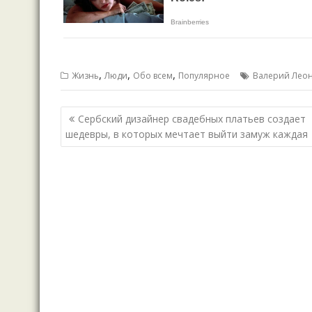
,
,
,
Жизнь
Люди
Обо всем
Популярное
Валерий Леон
Навигация
Сербский дизайнер свадебных платьев создает
по
шедевры, в которых мечтает выйти замуж каждая
записям