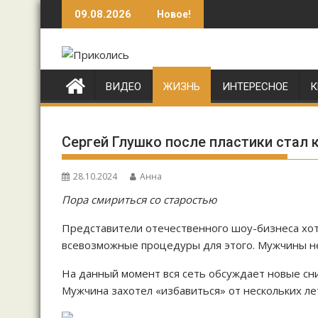
Перейти
09.08.2026
Новое!
к
содержимому
ВИДЕО
ЖИЗНЬ
ИНТЕРЕСНОЕ
К
Сергей Глушко после пластики стал 
28.10.2024
Анна
Пора смириться со старостью
Представители отечественного шоу-бизнеса хо
всевозможные процедуры для этого. Мужчины н
На данный момент вся сеть обсуждает новые сни
Мужчина захотел «избавиться» от нескольких л