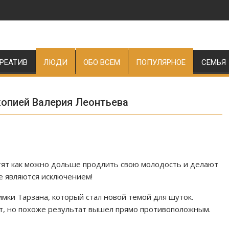
РЕАТИВ
ЛЮДИ
ОБО ВСЕМ
ПОПУЛЯРНОЕ
СЕМЬЯ
копией Валерия Леонтьева
тят как можно дольше продлить свою молодость и делают
е являются исключением!
мки Тарзана, который стал новой темой для шуток.
ет, но похоже результат вышел прямо противоположным.