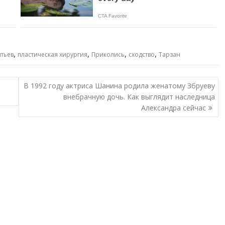
,
,
,
,
тьев
пластическая хирургия
Приколись
сходство
Тарзан
В 1992 году актриса Шанина родила женатому Збруеву
внебрачную дочь. Как выглядит наследница
Александра сейчас