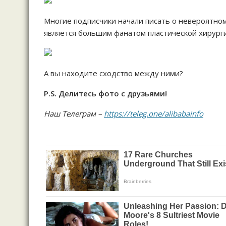
Многие подписчики начали писать о невероятном
является большим фанатом пластической хирурги
А вы находите сходство между ними?
P.S. Делитесь фото с друзьями!
Наш Телеграм –
https://teleg.one/alibabainfo