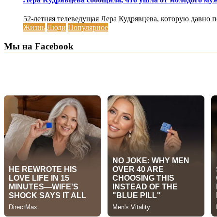
52-летняя телеведущая Лера Кудрявцева, которую давно по
Жизнь
Люди
Популярное
Мы на Facebook