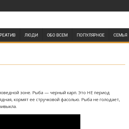
РЕАТИВ
ЛЮДИ
ОБО ВСЕМ
ПОПУЛЯРНОЕ
СЕМЬЯ
поведной зоне. Рыба — черный карп. Это НЕ период
ядная, кормят ее стручковой фасолью. Рыба не голодает,
ривыкла.