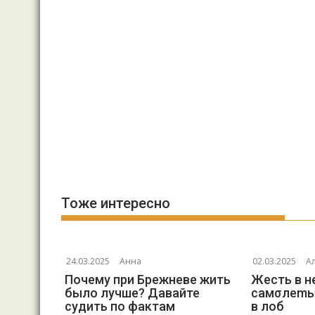
Тоже интересно
24.03.2025
Анна
02.03.2025
А
Почему при Брежневе жить
Жесть в н
было лучше? Давайте
самσлеmы
судить по фактам
в лоб