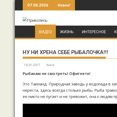
Перейти
07.08.2026
Новое!
к
содержимому
ВИДЕО
ЖИЗНЬ
ИНТЕРЕСНОЕ
К
НУ НИ ХРЕНА СЕБЕ РЫБАЛОЧКА!!!
16.01.2017
Анна
Рыбакам не смотреть! Офигеете!
Это Таиланд. Природная заводь у водопада в за
нереста, здесь всегда столько рыбы. Рыба траво
ее никто не пугает и не тревожит, она к людям п