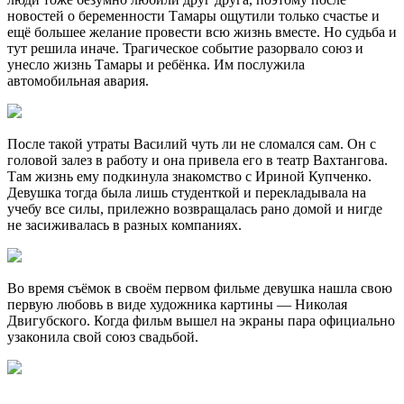
новостей о беременности Тамары ощутили только счастье и
ещё большее желание провести всю жизнь вместе. Но судьба и
тут решила иначе. Трагическое событие разорвало союз и
унесло жизнь Тамары и ребёнка. Им послужила
автомобильная авария.
После такой утраты Василий чуть ли не сломался сам. Он с
головой залез в работу и она привела его в театр Вахтангова.
Там жизнь ему подкинула знакомство с Ириной Купченко.
Девушка тогда была лишь студенткой и перекладывала на
учебу все силы, прилежно возвращалась рано домой и нигде
не засиживалась в разных компаниях.
Во время съёмок в своём первом фильме девушка нашла свою
первую любовь в виде художника картины — Николая
Двигубского. Когда фильм вышел на экраны пара официально
узаконила свой союз свадьбой.