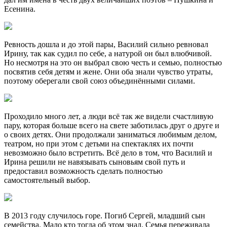
Есенина.
Ревность дошла и до этой пары, Василий сильно ревновал
Ирину, так как судил по себе, а натурой он был влюбчивой.
Но несмотря на это он выбрал свою честь и семью, полностью
посвятив себя детям и жене. Они оба знали чувство утраты,
поэтому оберегали свой союз объединёнными силами.
Проходило много лет, а люди всё так же видели счастливую
пару, которая больше всего на свете заботилась друг о друге и
о своих детях. Они продолжали заниматься любимым делом,
театром, но при этом с детьми на спектаклях их почти
невозможно было встретить. Всё дело в том, что Василий и
Ирина решили не навязывать сыновьям свой путь и
предоставил возможность сделать полностью
самостоятельный выбор.
В 2013 году случилось горе. Погиб Сергей, младший сын
семейства. Мало кто тогда об этом знал. Семья переживала