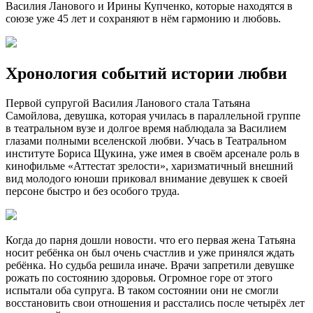
Василия Ланового и Ирины Купченко, которые находятся в
союзе уже 45 лет и сохраняют в нём гармонию и любовь.
Хронология событий истории любви
Первой супругой Василия Ланового стала Татьяна
Самойлова, девушка, которая училась в параллельной группе
в театральном вузе и долгое время наблюдала за Василием
глазами полными вселенской любви. Учась в Театральном
институте Бориса Щукина, уже имея в своём арсенале роль в
кинофильме «Аттестат зрелости», харизматичный внешний
вид молодого юноши приковал внимание девушек к своей
персоне быстро и без особого труда.
Когда до парня дошли новости. что его первая жена Татьяна
носит ребёнка он был очень счастлив и уже принялся ждать
ребёнка. Но судьба решила иначе. Врачи запретили девушке
рожать по состоянию здоровья. Огромное горе от этого
испытали оба супруга. В таком состоянии они не смогли
восстановить свои отношения и расстались после четырёх лет