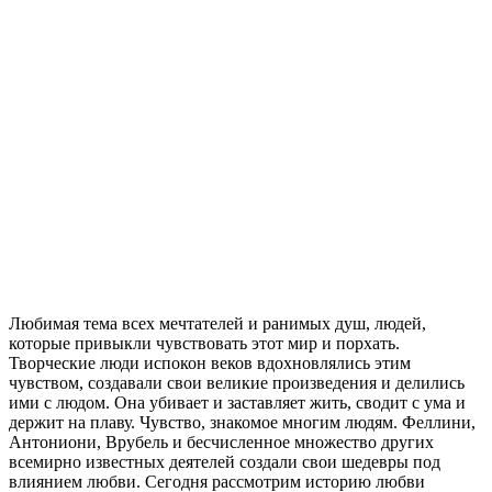
Любимая тема всех мечтателей и ранимых душ, людей,
которые привыкли чувствовать этот мир и порхать.
Творческие люди испокон веков вдохновлялись этим
чувством, создавали свои великие произведения и делились
ими с людом. Она убивает и заставляет жить, сводит с ума и
держит на плаву. Чувство, знакомое многим людям. Феллини,
Антониони, Врубель и бесчисленное множество других
всемирно известных деятелей создали свои шедевры под
влиянием любви. Сегодня рассмотрим историю любви