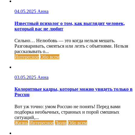
04.05.2025
Анна
Известный психолог о том, как выглядит человек,
который вас не любит
Сильно… Нелюбовь — это когда нельзя мешать.
Разговаривать, смеяться или лезть с объятиями. Нельзя
рассказывать о...
Интересное
Обо всем
03.05.2025
Анна
Колоритные кадры, которые можно увидеть только в
Россuu
Вот уж точно: умом Россuю не понять! Перед вами
подборка необычных, странных и порой смешных
ситуаций,...
Жизнь
Интересное
Люди
Обо всем