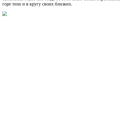
горе тихо и в кругу своих близких.