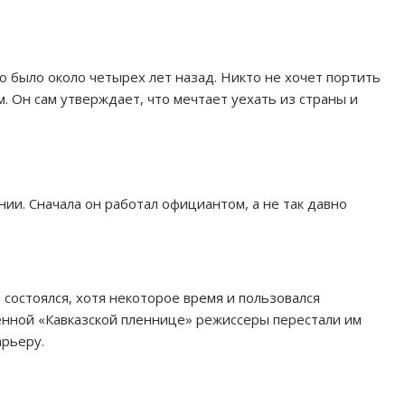
 было около четырех лет назад. Никто не хочет портить
. Он сам утверждает, что мечтает уехать из страны и
ии. Сначала он работал официантом, а не так давно
 состоялся, хотя некоторое время и пользовался
енной «Кавказской пленнице» режиссеры перестали им
арьеру.