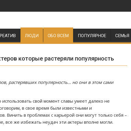
РЕАТИВ
ЛЮДИ
ОБО ВСЕМ
ПОПУЛЯРНОЕ
СЕМЬЯ
актеров которые растеряли популярность
еров, растерявших популярность… но они в этом сами
 использовать свой момент славы умеет далеко не
поговорим, в свое время были известными и
ов. Винить в проблемах с карьерой они могут только себя –
е, все же избежать неудач эти актеры вполне могли.