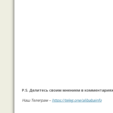
P.S. Делитесь своим мнением в комментариях
Наш Телеграм –
https://teleg.one/alibabainfo