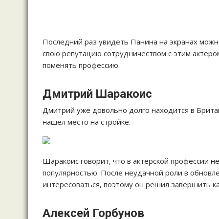
Последний раз увидеть Панина на экранах можно
свою репутацию сотрудничеством с этим актером
поменять профессию.
Дмитрий Шаракоис
Дмитрий уже довольно долго находится в Британ
нашел место на стройке.
Шаракоис говорит, что в актерской профессии не
популярностью. После неудачной роли в обновл
интересоваться, поэтому он решил завершить к
Алексей Горбунов