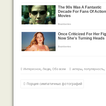
,
,
,
,
Интересное
Люди
Обо всем
актеры
популярность
Навигация
Порция симпатичных фотографий
по
записям