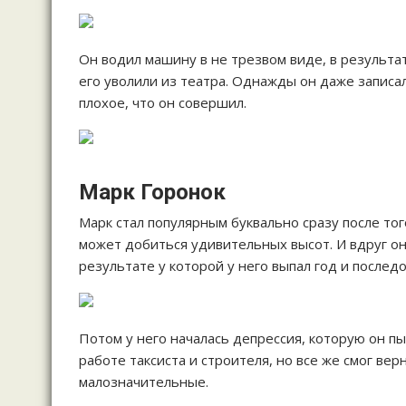
Он водил машину в не трезвом виде, в результат
его уволили из театра. Однажды он даже записа
плохое, что он совершил.
Марк Горонок
Марк стал популярным буквально сразу после того
может добиться удивительных высот. И вдруг он 
результате у которой у него выпал год и послед
Потом у него началась депрессия, которую он п
работе таксиста и строителя, но все же смог вер
малозначительные.