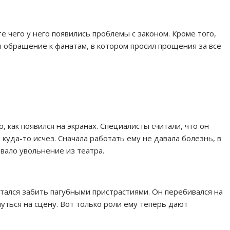
е чего у него появились проблемы с законом. Кроме того,
л обращение к фанатам, в котором просил прощения за все
, как появился на экранах. Специалисты считали, что он
куда-то исчез. Сначала работать ему не давала болезнь, в
овало увольнение из театра.
ытался забить пагубными пристрастиями. Он перебивался на
нуться на сцену. Вот только роли ему теперь дают