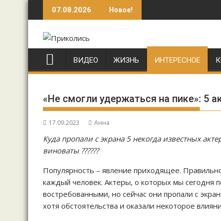
Перейти
07.08.2026
Новое!
к
содержимому
ВИДЕО
ЖИЗНЬ
ИНТЕРЕСНОЕ
К
«Не смогли удержаться на пике»: 5 
17.09.2023
Анна
Куда пропали с экрана 5 некогда известных акт
виноваты ??????
Популярность – явление приходящее. Правильно
каждый человек. Актеры, о которых мы сегодня 
востребованными, но сейчас они пропали с экран
хотя обстоятельства и оказали некоторое влияни