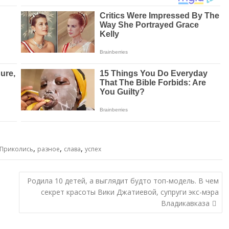
,
,
,
Приколись
разное
слава
успех
Родила 10 детей, а выглядит будто топ-модель. В чем
секрет красоты Вики Джатиевой, супруги экс-мэра
Владикавказа