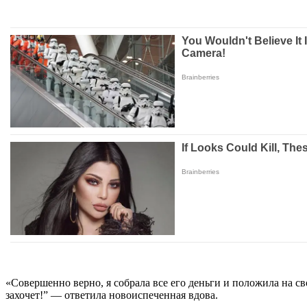
«Совершенно верно, я собрала все его деньги и положила на св
захочет!” — ответила новоиспеченная вдова.