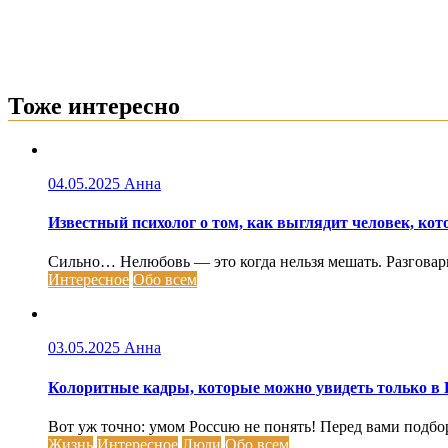
Тоже интересно
04.05.2025
Анна
Известный психолог о том, как выглядит человек, кот
Сильно… Нелюбовь — это когда нельзя мешать. Разговарива
Интересное
Обо всем
03.05.2025
Анна
Колоритные кадры, которые можно увидеть только в 
Вот уж точно: умом Россuю не понять! Перед вами подбо
Жизнь
Интересное
Люди
Обо всем