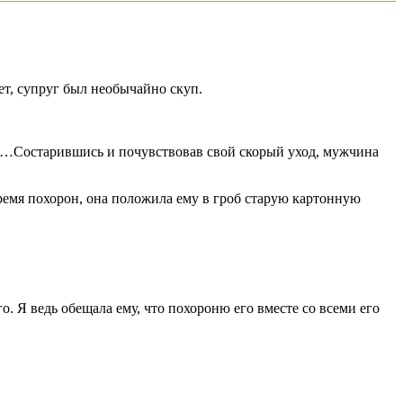
ет, супруг был необычайно скуп.
пил…Состарившись и почувствовав свой скорый уход, мужчина
ремя похорон, она положила ему в гроб старую картонную
. Я ведь обещала ему, что похороню его вместе со всеми его