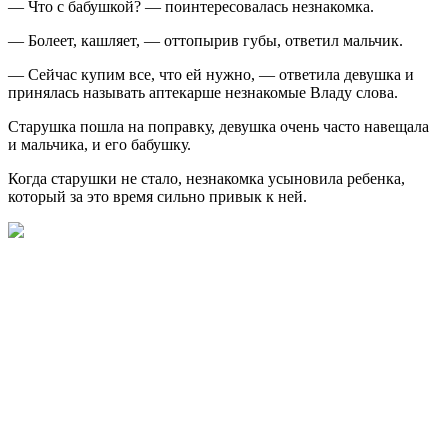
— Что с бабушкой? — поинтересовалась незнакомка.
— Болеет, кашляет, — оттопырив губы, ответил мальчик.
— Сейчас купим все, что ей нужно, — ответила девушка и
принялась называть аптекарше незнакомые Владу слова.
Старушка пошла на поправку, девушка очень часто навещала
и мальчика, и его бабушку.
Когда старушки не стало, незнакомка усыновила ребенка,
который за это время сильно привык к ней.