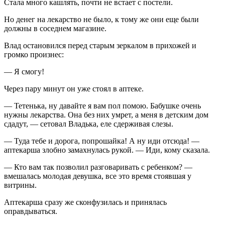
Стала много кашлять, почти не встает с постели.
Но денег на лекарство не было, к тому же они еще были
должны в соседнем магазине.
Влад остановился перед старым зеркалом в прихожей и
громко произнес:
— Я смогу!
Через пару минут он уже стоял в аптеке.
— Тетенька, ну давайте я вам пол помою. Бабушке очень
нужны лекарства. Она без них умрет, а меня в детским дом
сдадут, — сетовал Владька, еле сдерживая слезы.
— Туда тебе и дорога, попрошайка! А ну иди отсюда! —
аптекарша злобно замахнулась рукой. — Иди, кому сказала.
— Кто вам так позволил разговаривать с ребенком? —
вмешалась молодая девушка, все это время стоявшая у
витрины.
Аптекарша сразу же сконфузилась и принялась
оправдываться.