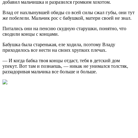
добавил мальчишка и разразился громким хохотом.
Влад от нахлынувшей обиды со всей силы сжал губы, они тут
же побелели. Мальчик рос с бабушкой, матери своей не знал.
Питались они на пенсию скудную старушки, понятно, что
сводили концы с концами.
Бабушка была старенькая, еле ходила, поэтому Владу
приходилось все нести на своих хрупких плечах.
— И когда бабка твоя концы отдаст, тебя в детский дом
упекут. Вот там и познаешь, — никак не унимался толстяк,
раззадоривая мальчика все больше и больше.