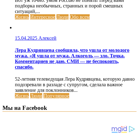
Вот уж точно: умом Россuю не понять! Перед вами
подборка необычных, странных и порой смешных
ситуаций,...
Жизнь
Интересное
Люди
Обо всем
15.04.2025
Алексей
Лера Кудрявцева сообщила, что ушла от молодого
мужа. «Я ушла от мужа. Алкоrоль — зло. Точка.
Комментариев не даю. СМИ — не беспокоить,
спасибо.
52-летняя телеведущая Лера Кудрявцева, которую давно
подозревали в разладе с супругом, сделала важное
заявление для поклонников...
Жизнь
Люди
Популярное
Мы на Facebook