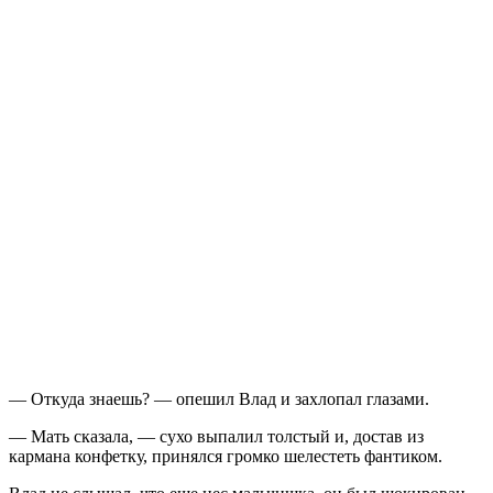
— Откуда знаешь? — опешил Влад и захлопал глазами.
— Мать сказала, — сухо выпалил толстый и, достав из
кармана конфетку, принялся громко шелестеть фантиком.