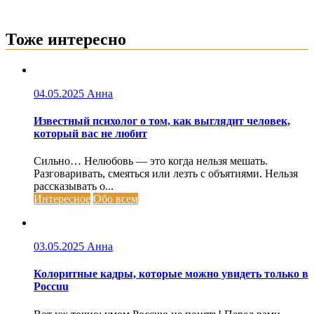
Тоже интересно
04.05.2025
Анна
Известный психолог о том, как выглядит человек,
который вас не любит
Сильно… Нелюбовь — это когда нельзя мешать.
Разговаривать, смеяться или лезть с объятиями. Нельзя
рассказывать о...
Интересное
Обо всем
03.05.2025
Анна
Колоритные кадры, которые можно увидеть только в
Россuu