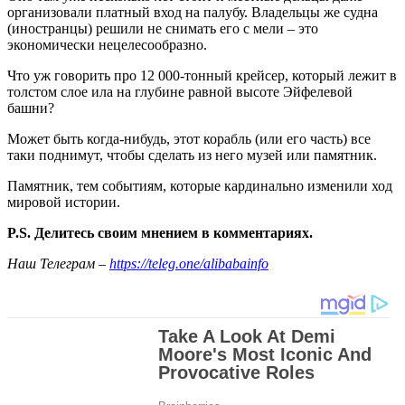
организовали платный вход на палубу. Владельцы же судна
(иностранцы) решили не снимать его с мели – это
экономически нецелесообразно.
Что уж говорить про 12 000-тонный крейсер, который лежит в
толстом слое ила на глубине равной высоте Эйфелевой
башни?
Может быть когда-нибудь, этот корабль (или его часть) все
таки поднимут, чтобы сделать из него музей или памятник.
Памятник, тем событиям, которые кардинально изменили ход
мировой истории.
P.S. Делитесь своим мнением в комментариях.
Наш Телеграм –
https://teleg.one/alibabainfo