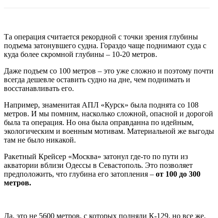
Та операция считается рекордной с точки зрения глубины
подъема затонувшего судна. Гораздо чаще поднимают суда с
куда более скромной глубины – 10-20 метров.
Даже подъем со 100 метров – это уже сложно и поэтому почти
всегда дешевле оставить судно на дне, чем поднимать и
восстанавливать его.
Например, знаменитая АПЛ «Курск» была поднята со 108
метров. И мы помним, насколько сложной, опасной и дорогой
была та операция. Но она была оправданна по идейным,
экологическим и военным мотивам. Материальной же выгоды
там не было никакой.
Ракетный Крейсер «Москва» затонул где-то по пути из
акватории вблизи Одессы в Севастополь. Это позволяет
предположить, что глубина его затопления –
от 100 до 300
метров.
Да, это не 5600 метров, с которых подняли К-129, но все же,