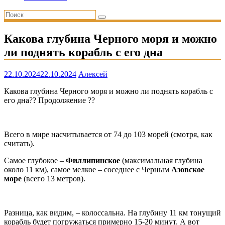
Какова глубина Черного моря и можно
ли поднять корабль с его дна
22.10.2024
22.10.2024
Алексей
Какова глубина Черного моря и можно ли поднять корабль с
его дна?? Продолжение ??
Всего в мире насчитывается от 74 до 103 морей (смотря, как
считать).
Самое глубокое –
Филлипинское
(максимальная глубина
около 11 км), самое мелкое – соседнее с Черным
Азовское
море
(всего 13 метров).
Разница, как видим, – колоссальна. На глубину 11 км тонущий
корабль будет погружаться примерно 15-20 минут. А вот