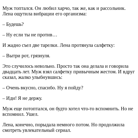
Муж топтался. Он любил харчо, так же, как и рассольник.
Лена ощутила вибрации его организма:
– Будешь?
– Ну если ты не против…
И жадно съел две тарелки. Лена протянула салфетку:
– Вытри рот, грязнуля.
Это случилось невольно. Просто так она делала и говорила
двадцать лет. Муж взял салфетку привычным жестом. И вдруг
сказал, жалко улыбнувшись:
– Очень вкусно, спасибо. Ну я пойду?
– Иди! Я не держу.
Муж еще потоптался, он будто хотел что-то вспомнить. Но не
вспомнил. Ушел.
Лена, конечно, порыдала немного потом. Но продолжила
смотреть увлекательный сериал.