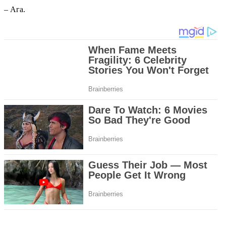
– Ага.