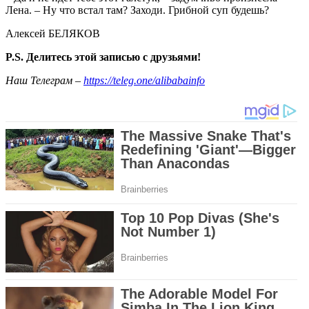
Лена. – Ну что встал там? Заходи. Грибной суп будешь?
Алексей БЕЛЯКОВ
P.S. Делитесь этой записью с друзьями!
Наш Телеграм –
https://teleg.one/alibabainfo