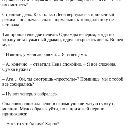
их смотреть?
Странное дело. Как только Лена вернулась в привычный
режим – она начала спать нормально, к холодильнику не
вставала.
Так прошло еще две недели. Однажды вечером, когда по
экрану летал ужасный дракон, вдруг открылась дверь. Вошел
муж:
– Извини, у меня же ключи… Я за вещами.
– А, конечно, – ответила Лена спокойно. – Я всё сложила.
Сумка нужна?
– Ага… Ой, ты смотришь «престолы»? Помнишь, мы с тобой
всё собирались?
– Ну вот теперь я собралась.
Она ловко сложила вещи в огромную клетчатую сумку на
молнии. Муж собрался уйти, но в прихожей нервно
принюхался:
– Это что у тебя там? Харчо?