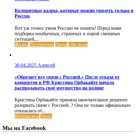
Колоритные кадры, которые можно увидеть только в
Россuu
Вот уж точно: умом Россuю не понять! Перед вами
подборка необычных, странных и порой смешных
ситуаций,...
Жизнь
Интересное
Люди
Обо всем
30.04.2025
Алексей
«Обрезает все связи с Россией.» После отказа от
концертов в РФ Кристина Орбакайте начала
распродавать своё имущество на родине
Кристина Орбакайте приняла окончательное решение
разорвать связи с Россией. ? Она не только официально
отказалась от...
Интересное
Люди
Мы на Facebook