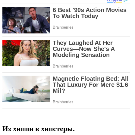
Из хиппи в хипстеры.