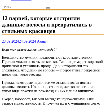
12 парней, которые отстригли
длинные волосы и превратились в
стильных красавцев
23.09.2024
24.09.2024
Анна
Вот так прическа меняет людей!
Большинство мужчин предпочитают короткие стрижки.
Причин можно назвать несколько. Так, например, за короткой
прической и ухаживать проще. Да и исторически так
сложилось, что длинные волосы — прерогатива прекрасной
половины человечества.
Правда, некоторые парни все же отваживаются носить
длинные волосы. Но, к их несчастью, далеко не все они в
таком виде похожи на рок-звезд 1980-х или на викингов.
Скорее, наоборот, так они выглядят неухоженными. Они
теряют мужественность. К тому же их и с женщинами легко