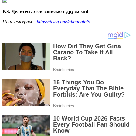
P.S. Делитесь этой записью с друзьями!
Наш Телеграм –
https://teleg.one/alibabainfo