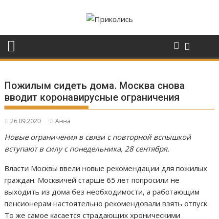
Перейти
к
содержимому
Пожилым сидеть дома. Москва снова
вводит коронавирусные ограничения
26.09.2020
Анна
Новые ограничения в связи с повторной вспышкой
вступают в силу с понедельника, 28 сентября.
Власти Москвы ввели новые рекомендации для пожилых
граждан. Москвичей старше 65 лет попросили не
выходить из дома без необходимости, а работающим
пенсионерам настоятельно рекомендовали взять отпуск.
То же самое касается страдающих хроническими