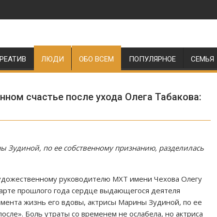
РЕАТИВ
ЛЮДИ
ОБО ВСЕМ
ПОПУЛЯРНОЕ
СЕМЬЯ
нном счастье после ухода Олега Табакова:
ны Зудиной, по ее собственному признанию, разделилась
 художественному руководителю МХТ имени Чехова Олегу
 марте прошлого года сердце выдающегося деятеля
момента жизнь его вдовы, актрисы Марины Зудиной, по ее
осле». Боль утраты со временем не ослабела, но актриса