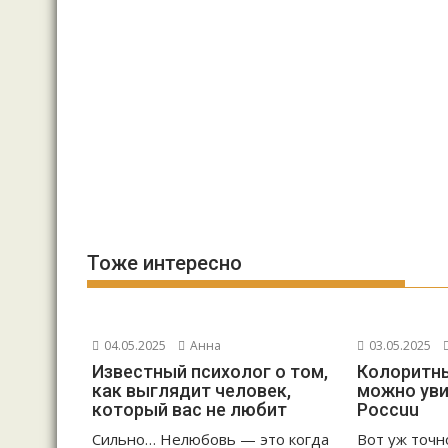
Тоже интересно
04.05.2025
Анна
03.05.2025
Известный психолог о том,
Колоритны
как выглядит человек,
можно уви
который вас не любит
Россuu
Сильно… Нелюбовь — это когда
Вот уж точн