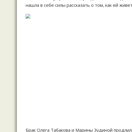
нашла в себе силы рассказать о том, как ей живе
Брак Олега Табакова и Марины Зудиной продлился