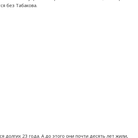
тся без Табакова.
 долгих 23 года. А до этого они почти десять лет жили,