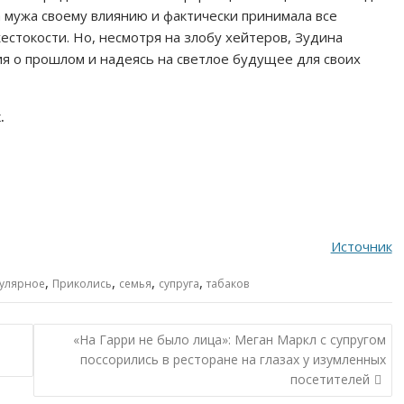
 мужа своему влиянию и фактически принимала все
естокости. Но, несмотря на злобу хейтеров, Зудина
я о прошлом и надеясь на светлое будущее для своих
.
Источник
,
,
,
,
улярное
Приколись
семья
супруга
табаков
«На Гарри не было лица»: Меган Маркл с супругом
поссорились в ресторане на глазах у изумленных
посетителей