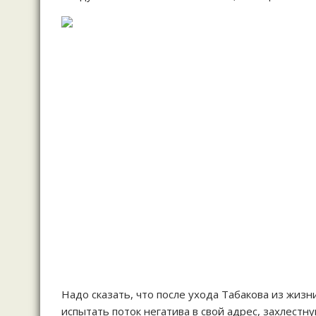
Надо сказать, что после ухода Табакова из жизн
испытать поток негатива в свой адрес, захлест