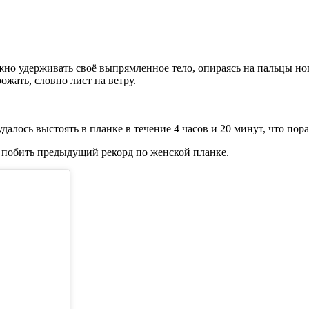
но удерживать своё выпрямленное тело, опираясь на пальцы ног 
ожать, словно лист на ветру.
алось выстоять в планке в течение 4 часов и 20 минут, что пор
ь побить предыдущий рекорд по женской планке.