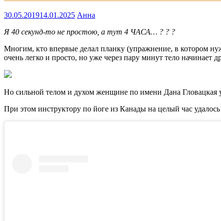
30.05.2019
14.01.2025
Анна
Я 40 секунд-то не простою, а тут 4 ЧАСА… ? ? ?
Многим, кто впервые делал планку (упражнение, в котором нуж
очень легко и просто, но уже через пару минут тело начинает др
Но сильной телом и духом женщине по имени Дана Гловацкая уд
При этом инструктору по йоге из Канады на целый час удалос