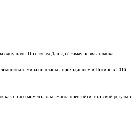
а одну ночь. По словам Даны, её самая первая планка
ом чемпионате мира по планке, проходившем в Пекине в 2016
 как с того момента она смогла превзойти этот свой результат