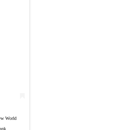
New World
lank