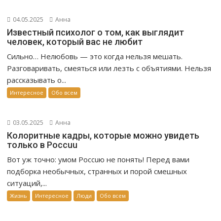
04.05.2025
Анна
Известный психолог о том, как выглядит
человек, который вас не любит
Сильно… Нелюбовь — это когда нельзя мешать.
Разговаривать, смеяться или лезть с объятиями. Нельзя
рассказывать о...
Интересное
Обо всем
03.05.2025
Анна
Колоритные кадры, которые можно увидеть
только в Россuu
Вот уж точно: умом Россuю не понять! Перед вами
подборка необычных, странных и порой смешных
ситуаций,...
Жизнь
Интересное
Люди
Обо всем