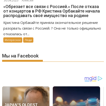
30.04.2025
Алексей
«Обрезает все связи с Россией.» После отказа
от концертов в РФ Кристина Орбакайте начала
распродавать своё имущество на родине
Кристина Орбакайте приняла окончательное решение
разорвать связи с Россией. ? Она не только официально
отказалась от...
Интересное
Люди
Мы на Facebook