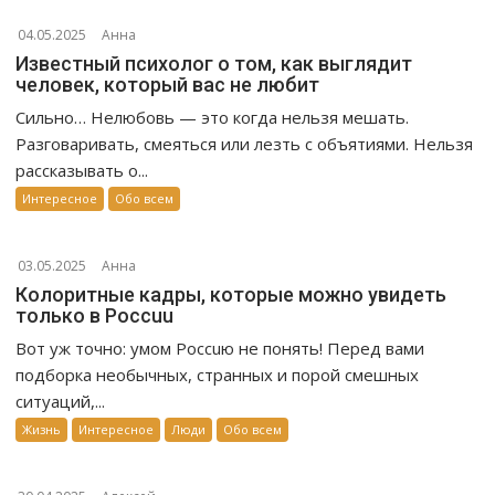
04.05.2025
Анна
Известный психолог о том, как выглядит
человек, который вас не любит
Сильно… Нелюбовь — это когда нельзя мешать.
Разговаривать, смеяться или лезть с объятиями. Нельзя
рассказывать о...
Интересное
Обо всем
03.05.2025
Анна
Колоритные кадры, которые можно увидеть
только в Россuu
Вот уж точно: умом Россuю не понять! Перед вами
подборка необычных, странных и порой смешных
ситуаций,...
Жизнь
Интересное
Люди
Обо всем