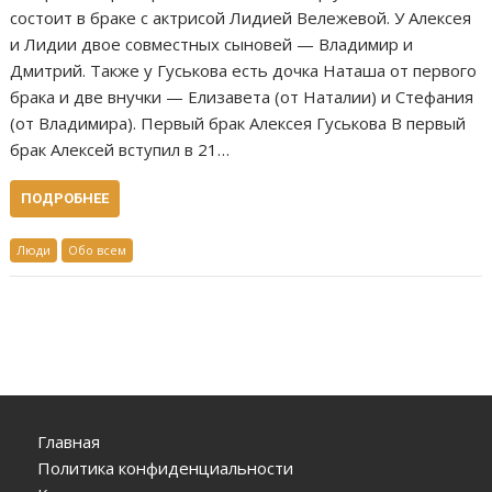
состоит в браке с актрисой Лидией Вележевой. У Алексея
и Лидии двое совместных сыновей — Владимир и
Дмитрий. Также у Гуськова есть дочка Наташа от первого
брака и две внучки — Елизавета (от Наталии) и Стефания
(от Владимира). Первый брак Алексея Гуськова В первый
брак Алексей вступил в 21…
ПОДРОБНЕЕ
Люди
Обо всем
Главная
Политика конфиденциальности