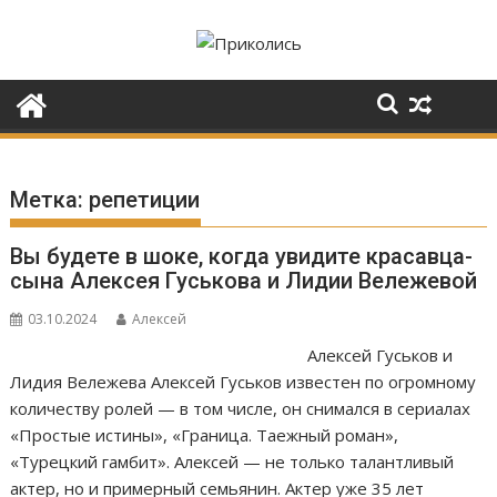
Перейти
к
содержимому
Метка:
репетиции
Вы будете в шоке, когда увидите красавца-
сына Алексея Гуськова и Лидии Вележевой
03.10.2024
Алексей
Алексей Гуськов и
Лидия Вележева Алексей Гуськов известен по огромному
количеству ролей — в том числе, он снимался в сериалах
«Простые истины», «Граница. Таежный роман»,
«Турецкий гамбит». Алексей — не только талантливый
актер, но и примерный семьянин. Актер уже 35 лет