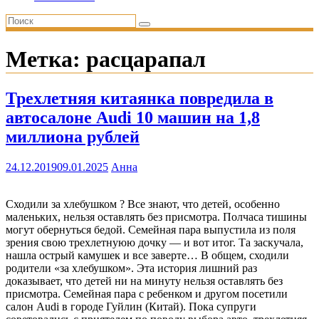
Метка:
расцарапал
Трехлетняя китаянка повредила в
автосалоне Audi 10 машин на 1,8
миллиона рублей
24.12.2019
09.01.2025
Анна
Сходили за хлебушком ? Все знают, что детей, особенно
маленьких, нельзя оставлять без присмотра. Полчаса тишины
могут обернуться бедой. Семейная пара выпустила из поля
зрения свою трехлетнуюю дочку — и вот итог. Та заскучала,
нашла острый камушек и все заверте… В общем, сходили
родители «за хлебушком». Эта история лишний раз
доказывает, что детей ни на минуту нельзя оставлять без
присмотра. Семейная пара с ребенком и другом посетили
салон Audi в городе Гуйлин (Китай). Пока супруги