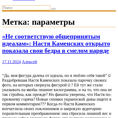
Метка:
параметры
«Не соответствую общепринятым
идеалам»: Настя Каменских открыто
показала свои бедра в смелом наряде
17.11.2024
Алексей
“Да, моя фигура далека от идеала, но я люблю себя такой”☺️
Раздобревшая Настя Каменских показала парочку свежих
фото, на которых свернула фигурой☺️? Ей тут же стали
указывать на якобы лишние килограммы, и на то, что она не
так стройна, как прежде? Но фанаты уверены, что Настя по-
прежнему горяча? Новые снимки украинской дивы ищите в
первом комментарии??? Когда-то Настя Каменских
впечатлила своих поклонников и широкую аудиторию
поразительным преображением: она сбросила лишний вес и