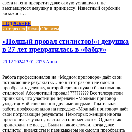
света и тени превратит даже самую уставшую и не
выспавшуюся девушку в принцессу! Известный сербский
визажист…
ПОДРОБНЕЕ
Интересное
Люди
Обо всем
«Полный провал стилистов!»: девушка
в 27 лет превратилась в «бабку»
29.12.2024
13.01.2025
Анна
Работа профессионалов на «Модном приговоре» даёт свои
потрясающие результаты… но в этот раз они не смогли
преобразить девушку, которой срочно нужна была помощь
стилистов! Абсолютный провал! ????????? Все телезрители
привыкли, что участницы передачи «Модный приговор»
уходят домой совершенно другими людьми. Тщательная
работа профессионалов на передаче «Модный приговор» даёт
свои потрясающие результаты. Некоторых женщин иногда
просто нельзя узнать, настолько они меняются. Однако так
происходит не всегда. Были и такие случаи, когда даже
стилисты, визажисты и парикмахеры не смогли преобразить