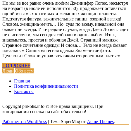
Но мы ее все равно очень любим Дженнифер Лопес, несмотря
на возраст (в июле ей исполнится 50), продолжает оставаться
одной из самых красивых и желанных женщин планеты.
Подтянутая фигура, зажигательные танцы, озорной взгляд!
Словом, женщина-мечта… Но, судя по всему, идеальной она
бывает не всегда. И те редкие случаи, когда Джей Ло выглядит
не с иголочки, мы сегодня собрали в один альбом. Итак,
знакомьтесь, простая и обычная Джей. Странный макияж
Странное сочетание одежды И снова… Тело не всегда бывает
идеальным Слишком тесная одежда Знаменитое фото.
Целлюлит Сложно управлять таким откровенным платьем…
ПОДРОБНЕЕ
Люди
Обо всем
Главная
Политика конфиденциальности
Контакты
Copyright prikolis.info © Все права защищены. При
копировании ссылка на сайт обязательна!
Работает на WordPress
|
Тема SuperMag от
Acme Themes
.