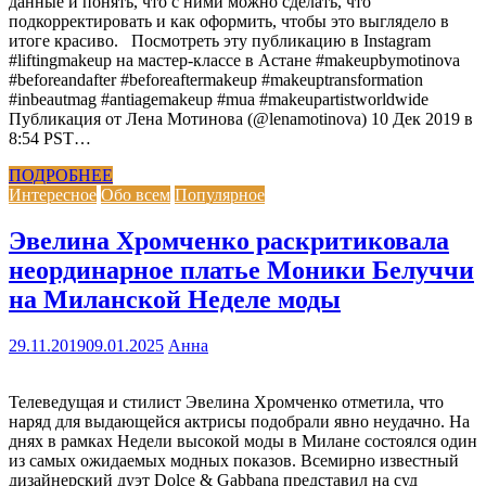
данные и понять, что с ними можно сделать, что
подкорректировать и как оформить, чтобы это выглядело в
итоге красиво. Посмотреть эту публикацию в Instagram
#liftingmakeup на мастер-классе в Астане #makeupbymotinova
#beforeandafter #beforeaftermakeup #makeuptransformation
#inbeautmag #antiagemakeup #mua #makeupartistworldwide
Публикация от Лена Мотинова (@lenamotinova) 10 Дек 2019 в
8:54 PST…
ПОДРОБНЕЕ
Интересное
Обо всем
Популярное
Эвелина Хромченко раскритиковала
неординарное платье Моники Белуччи
на Миланской Неделе моды
29.11.2019
09.01.2025
Анна
Телеведущая и стилист Эвелина Хромченко отметила, что
наряд для выдающейся актрисы подобрали явно неудачно. На
днях в рамках Недели высокой моды в Милане состоялся один
из самых ожидаемых модных показов. Всемирно известный
дизайнерский дуэт Dolce & Gabbana представил на суд