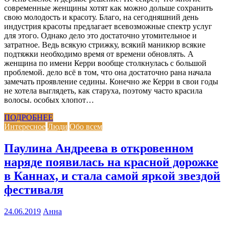
современные женщины хотят как можно дольше сохранить
свою молодость и красоту. Благо, на сегодняшний день
индустрия красоты предлагает всевозможные спектр услуг
для этого. Однако дело это достаточно утомительное и
затратное. Ведь всякую стрижку, всякий маникюр всякие
подтяжки необходимо время от времени обновлять. А
женщина по имени Керри вообще столкнулась с большой
проблемой. дело всё в том, что она достаточно рана начала
замечать проявление седины. Конечно же Керри в свои годы
не хотела выглядеть, как старуха, поэтому часто красила
волосы. особых хлопот…
ПОДРОБНЕЕ
Интересное
Люди
Обо всем
Паулина Андреева в откровенном
наряде появилась на красной дорожке
в Каннах, и стала самой яркой звездой
фестиваля
24.06.2019
Анна