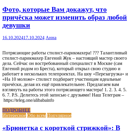
Фото, которые Вам докажут, что
причёска может изменить образ любой
девушки
16.10.2024
17.10.2024
Анна
Потрясающие работы стилист-парикмахера! ??? Талантливый
стилист-парикмахер Евгений Жук – настоящий мастер своего
дела. Сейчас он востребованный специалист в Москве (сам
Евгений родом из Бреста), который открыл свою студию и
работает в нескольких телепроектах. На шоу «Перезагрузка» и
«На 10 моложе» стилист подбирает участницам идеальные
причёски, делая их ещё привлекательнее. Предлагаем вам
взглянуть на работы этого потрясающего мастера! 1. 2. 3. 4. 5.
6. 7. P.S. Делитесь этой записью с друзьями! Наш Телеграм –
https://teleg.one/alibabainfo
ПОДРОБНЕЕ
Интересное
Обо всем
Популярное
«Брюнетка с короткой стрижкой»: В