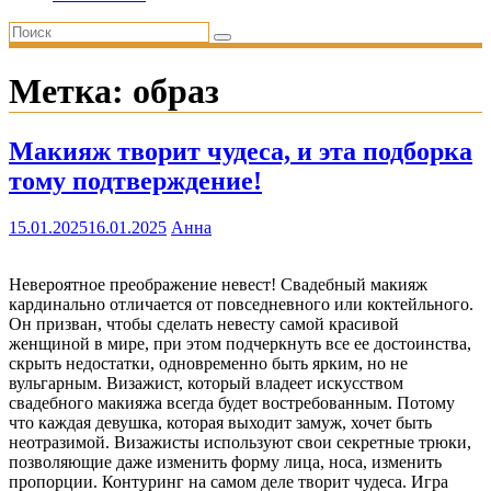
Метка:
образ
Макияж творит чудеса, и эта подборка
тому подтверждение!
15.01.2025
16.01.2025
Анна
Невероятное преображение невест! Свадебный макияж
кардинально отличается от повседневного или коктейльного.
Он призван, чтобы сделать невесту самой красивой
женщиной в мире, при этом подчеркнуть все ее достоинства,
скрыть недостатки, одновременно быть ярким, но не
вульгарным. Визажист, который владеет искусством
свадебного макияжа всегда будет востребованным. Потому
что каждая девушка, которая выходит замуж, хочет быть
неотразимой. Визажисты используют свои секретные трюки,
позволяющие даже изменить форму лица, носа, изменить
пропорции. Контуринг на самом деле творит чудеса. Игра