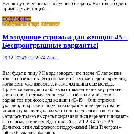
женщину и изменить её в лучшую сторону. Вот только один
пример. Участницей…
ПОДРОБНЕЕ
Интересное
Люди
Обо всем
Молодящие стрижки для женщин 45+.
Беспроигрышные варианты!
29.12.2024
30.12.2024
Анна
Вам будет к лицу ? Не зря говорят, что после 40 лет жизнь
только начинается. Это новый интересный период времени,
когда дети уже взрослые, а сама женщина еще молода.
Прическа наилучшим образом отражает наше внутреннее
состояние. Поэтому стилисты разработали множество
вариантов причесок для женщин 40-45+. Они стрижки,
укладки, покраски наилучшим образом подчеркнут вашу
индивидуальность, ваши черты лица, освежат ваш стиль.
Осталось только выбрать понравившийся вариант и показать
его своему стилисту. Вдохновляйтесь! 1 2 3 4 5 6 7 P.S.
Делитесь этим лайфхаком с подружками! Наш Телеграм –
https://teleg.one/alibabainfo