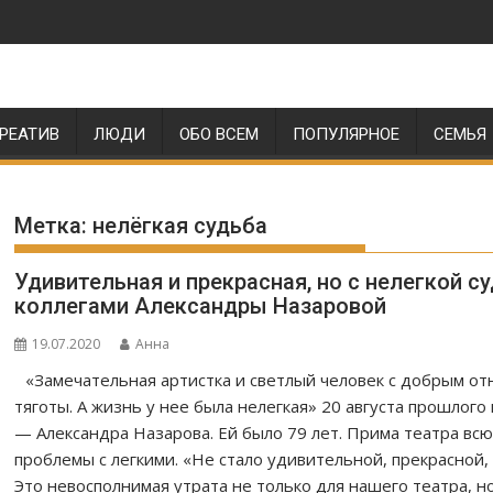
РЕАТИВ
ЛЮДИ
ОБО ВСЕМ
ПОПУЛЯРНОЕ
СЕМЬЯ
Метка:
нелёгкая судьба
Удивительная и прекрасная, но с нелегкой 
коллегами Александры Назаровой
19.07.2020
Анна
«Замечательная артистка и светлый человек с добрым от
тяготы. А жизнь у нее была нелегкая» 20 августа прошлого
— Александра Назарова. Ей было 79 лет. Прима театра всю
проблемы с легкими. «Не стало удивительной, прекрасной
Это невосполнимая утрата не только для нашего театра, но 