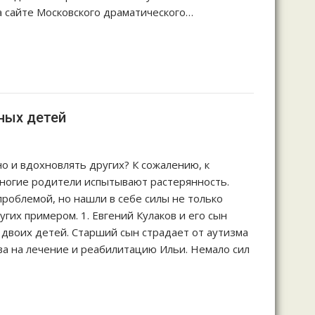
а сайте Московского драматического…
ных детей
о и вдохновлять других? К сожалению, к
ногие родители испытывают растерянность.
проблемой, но нашли в себе силы не только
гих примером. 1. Евгений Кулаков и его сын
 двоих детей. Старший сын страдает от аутизма
ва на лечение и реабилитацию Ильи. Немало сил