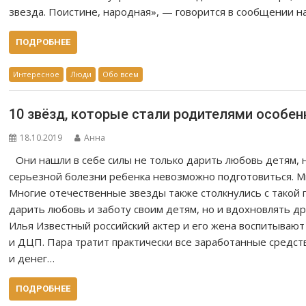
звезда. Поистине, народная», — говорится в сообщении н
ПОДРОБНЕЕ
Интересное
Люди
Обо всем
10 звёзд, которые стали родителями особен
18.10.2019
Анна
Они нашли в себе силы не только дарить любовь детям, н
серьезной болезни ребенка невозможно подготовиться. М
Многие отечественные звезды также столкнулись с такой 
дарить любовь и заботу своим детям, но и вдохновлять дру
Илья Известный российский актер и его жена воспитывают
и ДЦП. Пара тратит практически все заработанные средст
и денег…
ПОДРОБНЕЕ