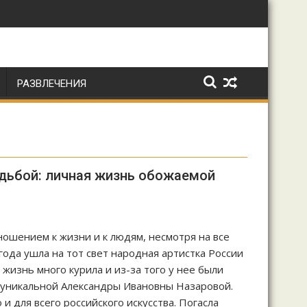
РАЗВЛЕЧЕНИЯ
судьбой: личная жизнь обожаемой
ношением к жизни и к людям, несмотря на все
 года ушла на тот свет народная артистка России
 жизнь много курила и из-за того у нее были
, уникальной Александры Ивановны Назаровой.
и для всего российского искусства. Погасла