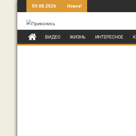
Перейти
09.08.2026
Новое!
к
содержимому
ВИДЕО
ЖИЗНЬ
ИНТЕРЕСНОЕ
К