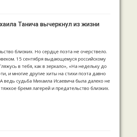
хаила Танича вычеркнул из жизни
ьство близких. Но сердце поэта не очерствело.
овеком. 15 сентября выдающемуся российскому
ляжусь в тебя, как в зеркало», «На недельку до
эти, и многие другие хиты на стихи поэта давно
А ведь судьба Михаила Исаевича была далеко не
 тяжкое бремя лагерей и предательство близких.