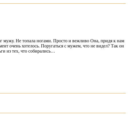
озг мужу. Не топала ногами. Просто и вежливо Она, придя к нам
мент очень хотелось. Поругаться с мужем, что не видел? Так он
ьги из тех, что собирались…