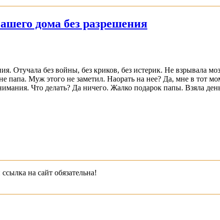
нашего дома без разрешения
ния. Отучала без войны, без криков, без истерик. Не взрывала м
е папа. Муж этого не заметил. Наорать на нее? Да, мне в тот мо
внимания. Что делать? Да ничего. Жалко подарок папы. Взяла ден
 ссылка на сайт обязательна!