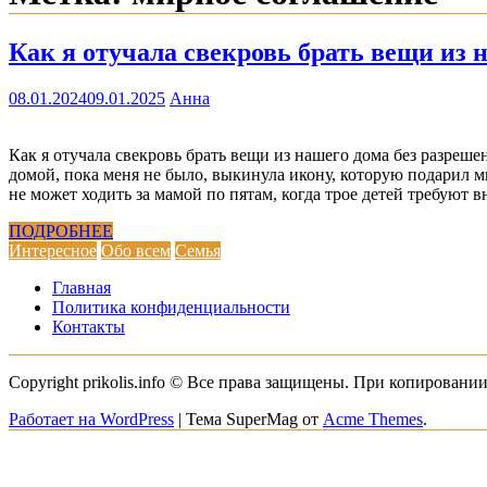
Как я отучала свекровь брать вещи из 
08.01.2024
09.01.2025
Анна
Как я отучала свекровь брать вещи из нашего дома без разреше
домой, пока меня не было, выкинула икону, которую подарил мн
не может ходить за мамой по пятам, когда трое детей требуют 
ПОДРОБНЕЕ
Интересное
Обо всем
Семья
Главная
Политика конфиденциальности
Контакты
Copyright prikolis.info © Все права защищены. При копировании
Работает на WordPress
|
Тема SuperMag от
Acme Themes
.