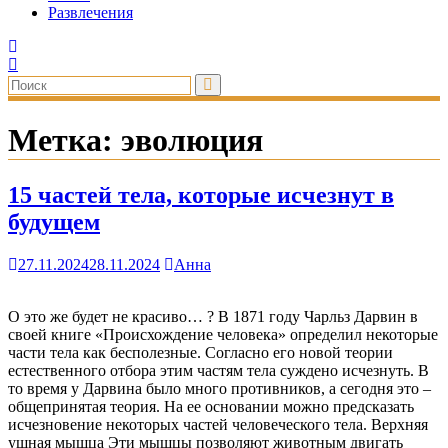
Развлечения
Метка:
эволюция
15 частей тела, которые исчезнут в
будущем
27.11.2024
28.11.2024
Анна
О это же будет не красиво… ? В 1871 году Чарльз Дарвин в
своей книге «Происхождение человека» определил некоторые
части тела как бесполезные. Согласно его новой теории
естественного отбора этим частям тела суждено исчезнуть. В
то время у Дарвина было много противников, а сегодня это –
общепринятая теория. На ее основании можно предсказать
исчезновение некоторых частей человеческого тела. Верхняя
ушная мышца Эти мышцы позволяют животным двигать