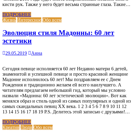
кисти рук. Также у него будет весьма странные глаза. Такие…
ПОДРОБНЕЕ
Жизнь
Интересное
Обо всем
Эволюция стиля Мадонны: 60 лет
эстетики
29.05.2019
Анна
Сегодня певице исполняется 60 лет Недавно матери 6 детей,
знаменитой и успешной певице и просто красивой женщине
Мадонне исполнилось 60 лет! Мы поздравляем ее с Днем
Рождения и традиционно желаем ей всего наилучшего. А
читателям предлагаем небольшой гид, который мы условно
назвали «Мадонна: 60 лет эстетической эволюции». Вот как
менялся образ и стиль одной из самых популярных и одной из
самых скандальных певиц XX века. 1 2 3 4 5 6 7 8 9 10 11 12
13 14 15 16 17 18 19 P.S. Делитесь этой записью с друзьями!…
ПОДРОБНЕЕ
Креатив
Люди
Обо всем