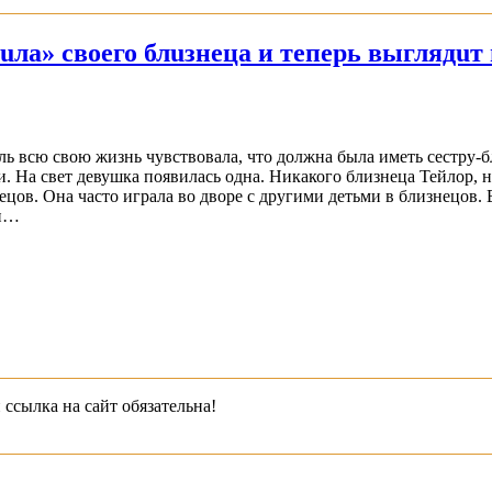
uла» своего блuзнеца и теперь выглядuт
ь всю свою жизнь чувствовала, что должна была иметь сестру-бл
и. На свет девушка появилась одна. Никакого близнеца Тейлор, 
ецов. Она часто играла во дворе с другими детьми в близнецов.
ди…
 ссылка на сайт обязательна!