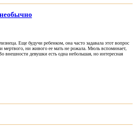
 необычно
изнеца. Еще будучи ребенком, она часто задавала этот вопрос
ни мертвого, ни живого ее мать не рожала. Мюль вспоминает,
 Во внешности девушки есть одна небольшая, но интересная