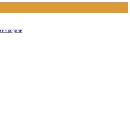
о на родине