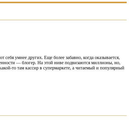
 себя умнее других. Еще более забавно, когда оказывается,
енности — блогер. На этой ниве подвизаются миллионы, но,
 какой-то там кассир в супермаркете, а читаемый и популярный