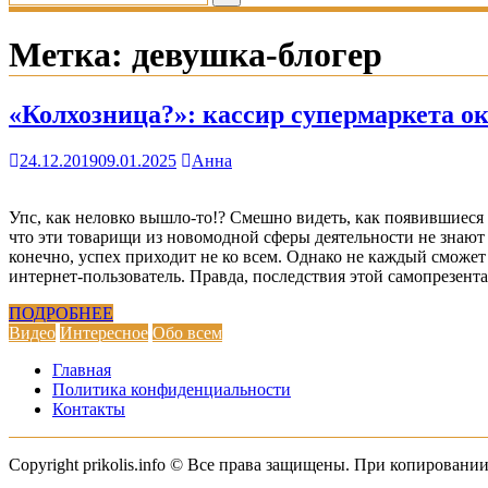
Метка:
девушка-блогер
«Колхозница?»: кассир супермаркета о
24.12.2019
09.01.2025
Анна
Упс, как неловко вышло-то!? Смешно видеть, как появившиеся 
что эти товарищи из новомодной сферы деятельности не знаю
конечно, успех приходит не ко всем. Однако не каждый сможет 
интернет-пользователь. Правда, последствия этой самопрезе
ПОДРОБНЕЕ
Видео
Интересное
Обо всем
Главная
Политика конфиденциальности
Контакты
Copyright prikolis.info © Все права защищены. При копировании