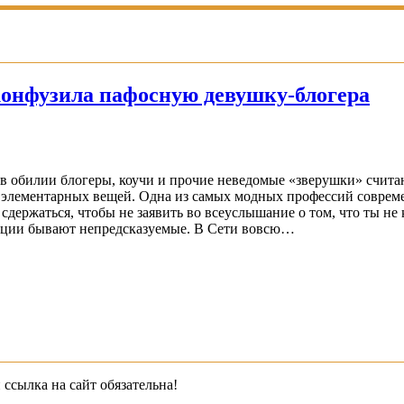
конфузила пафосную девушку-блогера
в обилии блогеры, коучи и прочие неведомые «зверушки» считают
т элементарных вещей. Одна из самых модных профессий соврем
сдержаться, чтобы не заявить во всеуслышание о том, что ты не
нтации бывают непредсказуемые. В Сети вовсю…
 ссылка на сайт обязательна!