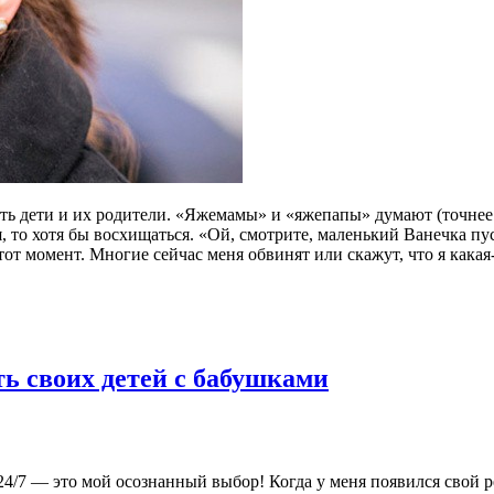
ть дети и их родители. «Яжемамы» и «яжепапы» думают (точнее ,
, то хотя бы восхищаться. «Ой, смотрите, маленький Ванечка пу
т момент. Многие сейчас меня обвинят или скажут, что я какая-
ть своих детей с бабушками
24/7 — это мой осознанный выбор! Когда у меня появился свой р