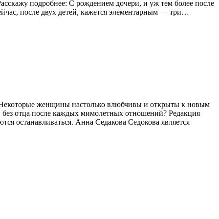
Расскажу подробнее: С рождением дочери, и уж тем более после
ейчас, после двух детей, кажется элементарным — три…
е. Некоторые женщины настолько влюбчивы и открыты к новым
ей без отца после каждых мимолетных отношений? Редакция
ются останавливаться. Анна Седакова Седокова является