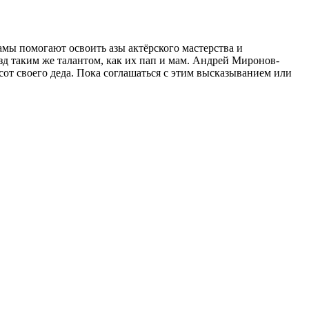
мы помогают освоить азы актёрского мастерства и
ёзд таким же талантом, как их пап и мам. Андрей Миронов-
сот своего деда. Пока соглашаться с этим высказыванием или