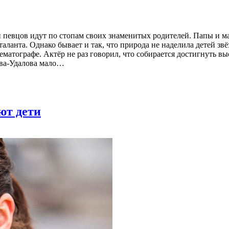
 певцов идут по стопам своих знаменитых родителей. Папы и ма
аланта. Однако бывает и так, что природа не наделила детей зв
матографе. Актёр не раз говорил, что собирается достигнуть вы
ова-Удалова мало…
ют дети