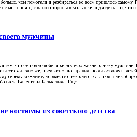
больше, чем помогали и разбираться во всем пришлось самому. 
е мог понять, с какой стороны к малышке подходить. То, что с
 своего мужчины
ться тем, что они однолюбы и верны всю жизнь одному мужчин
ети это конечно же, прекрасно, но правильно ли оставлять дет
му своему мужчине, но вместе с тем они счастливы и не собира
утболиста Валентина Белькевича. Еще…
ие костюмы из советского детства