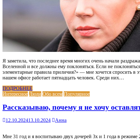
Я заметила, что последнее время многих очень начали раздража
Вселенной и все должны ему поклоняться. Если не поклоняться
элементарные правила приличия?» — мне хочется спросить в это
нашем офисе работает пятнадцать человек. Среди них…
ПОДРОБНЕЕ
Интересное
Люди
Обо всем
Популярное
Рассказываю, почему я не хочу оставля
12.10.2024
13.10.2024
Анна
Мне 31 год и я воспитываю двух дочерей 3х и 1 года в режиме 