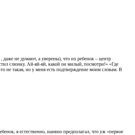
 даже не думают, а уверены), что их ребенок – центр
стил слюнку. Ай-яй-яй, какой он милый, посмотри!» «Где
то не такая, но у меня есть подтверждение моим словам. В
ебенок, я естественно, наивно предполагал, что уж «первое